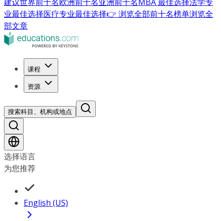
建议
世界前十名
欧洲前十名
亚洲前十名
MBA 最佳选择
法学专
业最佳选择
医疗专业最佳选择
👉 浏览全部前十名榜单
浏览全
部文章
课程
资源
搜索科目、机构或地点
选择语言
为您推荐
English (US)