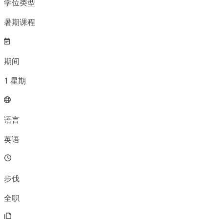
学位类型
暑期课程
期间
1
星期
语言
英语
步伐
全职