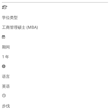
学位类型
工商管理硕士 (MBA)
期间
1
年
语言
英语
步伐