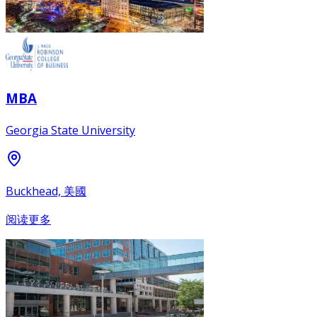
MBA
Georgia State University
Buckhead, 美國
阅读更多