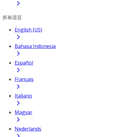
所有语言
English (US)
Bahasa Indonesia
Español
Français
Italiano
Magyar
Nederlands