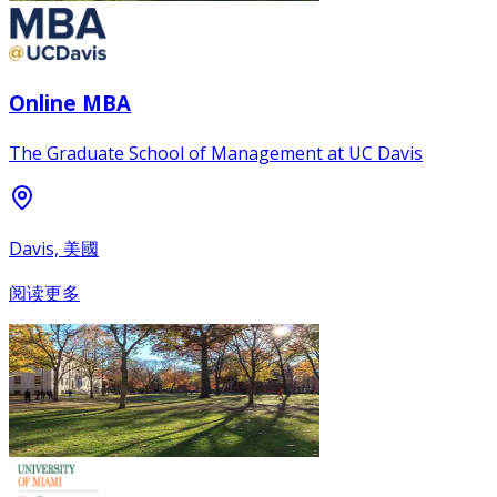
Online MBA
The Graduate School of Management at UC Davis
Davis, 美國
阅读更多