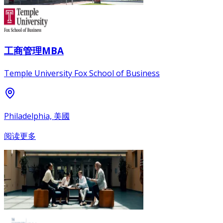
工商管理MBA
Temple University Fox School of Business
Philadelphia, 美國
阅读更多