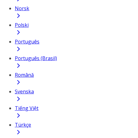
Norsk
Polski
Português
Português (Brasil)
Română
Svenska
Tiếng Việt
Türkçe