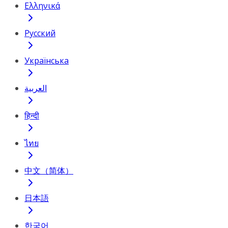
Ελληνικά
Русский
Українська
العربية
हिन्दी
ไทย
中文（简体）
日本語
한국어