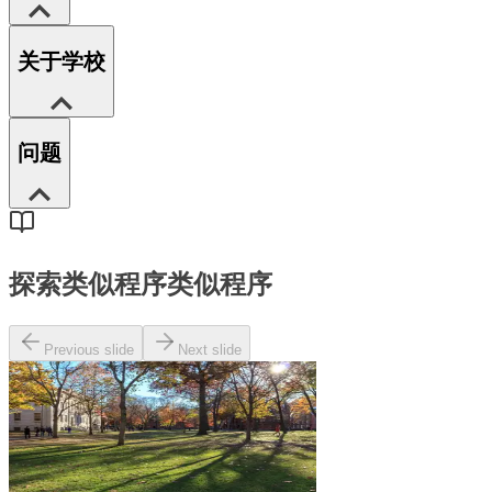
关于学校
问题
探索类似程序
类似程序
Previous slide
Next slide