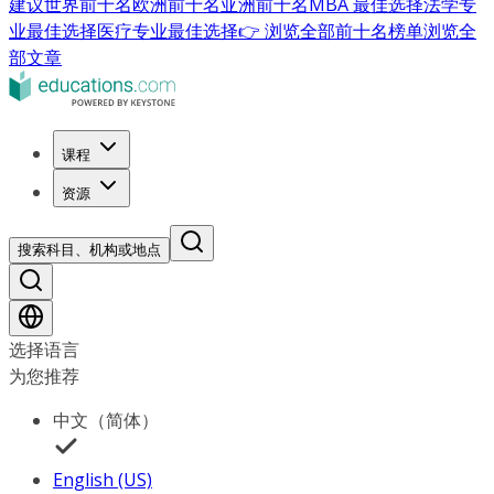
建议
世界前十名
欧洲前十名
亚洲前十名
MBA 最佳选择
法学专
业最佳选择
医疗专业最佳选择
👉 浏览全部前十名榜单
浏览全
部文章
课程
资源
搜索科目、机构或地点
选择语言
为您推荐
中文（简体）
English (US)