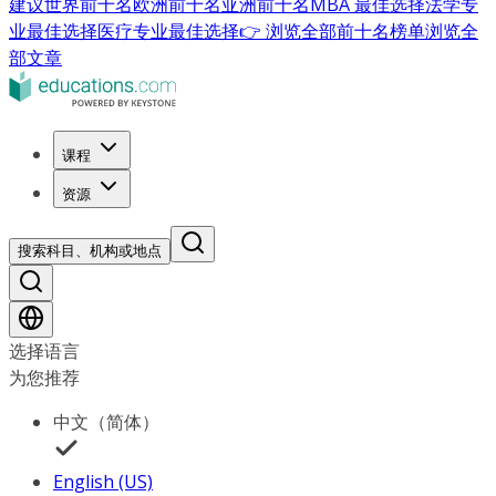
建议
世界前十名
欧洲前十名
亚洲前十名
MBA 最佳选择
法学专
业最佳选择
医疗专业最佳选择
👉 浏览全部前十名榜单
浏览全
部文章
课程
资源
搜索科目、机构或地点
选择语言
为您推荐
中文（简体）
English (US)