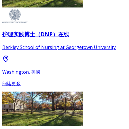
护理实践博士（DNP）在线
Berkley School of Nursing at Georgetown University
Washington, 美國
阅读更多