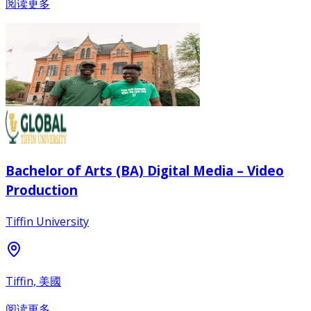
阅读更多
Bachelor of Arts (BA) Digital Media – Video
Production
Tiffin University
Tiffin, 美國
阅读更多