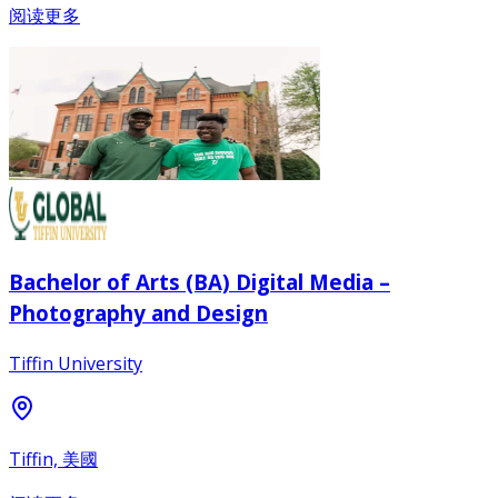
阅读更多
Bachelor of Arts (BA) Digital Media –
Photography and Design
Tiffin University
Tiffin, 美國