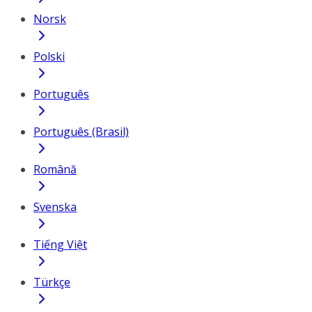
Norsk
Polski
Português
Português (Brasil)
Română
Svenska
Tiếng Việt
Türkçe