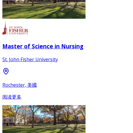
Master of Science in Nursing
St. John Fisher University
Rochester, 美國
阅读更多