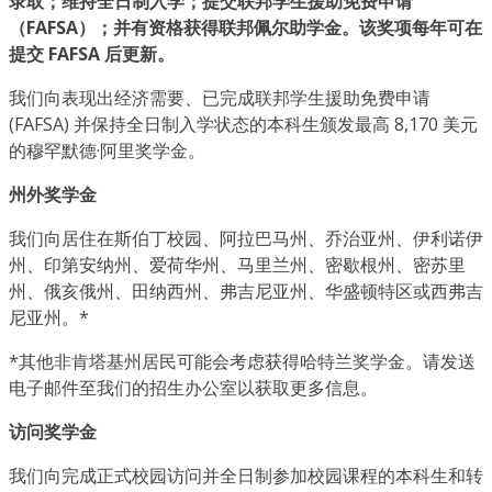
录取；维持全日制入学；提交联邦学生援助免费申请
（FAFSA）；并有资格获得联邦佩尔助学金。该奖项每年可在
提交 FAFSA 后更新。
我们向表现出经济需要、已完成联邦学生援助免费申请
(FAFSA) 并保持全日制入学状态的本科生颁发最高 8,170 美元
的穆罕默德·阿里奖学金。
州外奖学金
我们向居住在斯伯丁校园、阿拉巴马州、乔治亚州、伊利诺伊
州、印第安纳州、爱荷华州、马里兰州、密歇根州、密苏里
州、俄亥俄州、田纳西州、弗吉尼亚州、华盛顿特区或西弗吉
尼亚州。*
*其他非肯塔基州居民可能会考虑获得哈特兰奖学金。请发送
电子邮件至我们的招生办公室以获取更多信息。
访问奖学金
我们向完成正式校园访问并全日制参加校园课程的本科生和转