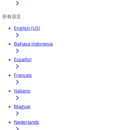
所有语言
English (US)
Bahasa Indonesia
Español
Français
Italiano
Magyar
Nederlands