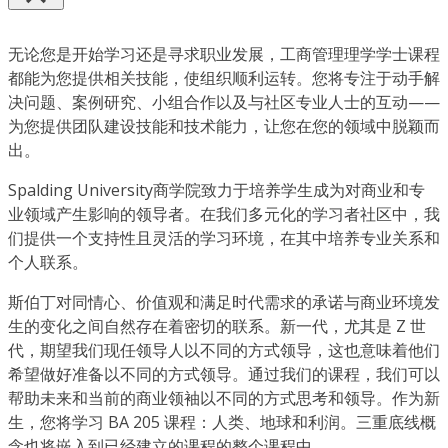
无论您是开始学习还是寻求职业发展，工商管理理学学士课程
都能为您提供相关技能，使组织顺利运转。您将专注于动手解
决问题、案例研究、小组合作以及与社区专业人士的互动——
为您提供团队建设技能和技术能力，让您在您的领域中脱颖而
出。
Spalding University商学院致力于培养学生成为对商业和专
业领域产生影响的领导者。在我们多元化的学习者社区中，我
们提供一个支持性且灵活的学习环境，在其中培养专业关系和
个人联系。
斯伯丁对同情心、价值观和满足时代需求的承诺与商业环境发
生的变化之间自然存在着密切的联系。新一代，尤其是 Z 世
代，期望我们现任领导人以不同的方式领导，这也意味着他们
希望做好准备以不同的方式领导。通过我们的课程，我们可以
帮助未来和当前的商业领袖以不同的方式思考和领导。作为新
生，您将学习 BA 205 课程：人类、地球和利润。三重底线概
念也将嵌入到已经建立的课程的整个课程中。