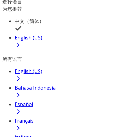
选择语言
为您推荐
中文（简体）
English (US)
所有语言
English (US)
Bahasa Indonesia
Español
Français