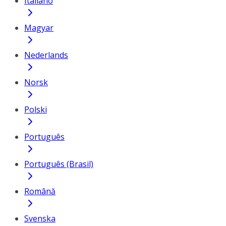
Italiano
Magyar
Nederlands
Norsk
Polski
Português
Português (Brasil)
Română
Svenska