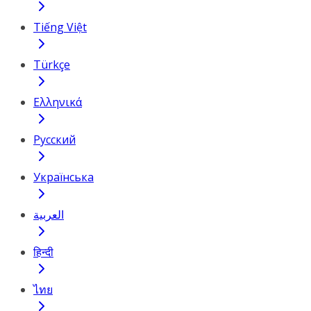
Tiếng Việt
Türkçe
Ελληνικά
Русский
Українська
العربية
हिन्दी
ไทย