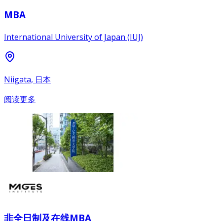
MBA
International University of Japan (IUJ)
Niigata, 日本
阅读更多
非全日制及在线MBA