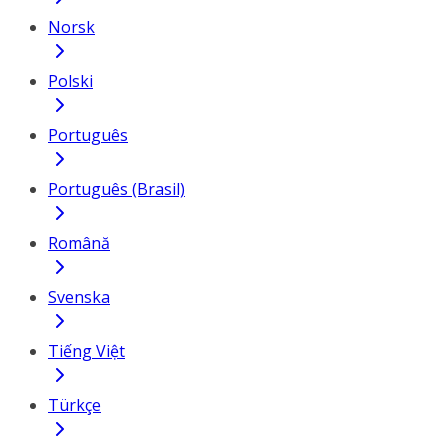
Norsk
Polski
Português
Português (Brasil)
Română
Svenska
Tiếng Việt
Türkçe