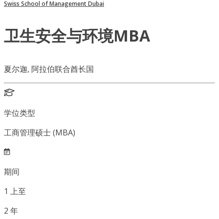
Swiss School of Management Dubai
卫生安全与环境MBA
夏尔迦, 阿拉伯联合酋长国
学位类型
工商管理硕士 (MBA)
期间
1
上至
2
年