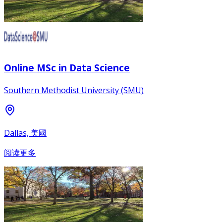
Online MSc in Data Science
Southern Methodist University (SMU)
Dallas, 美國
阅读更多