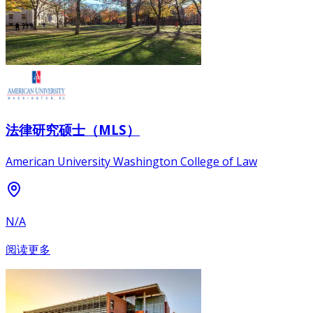
法律研究硕士（MLS）
American University Washington College of Law
N/A
阅读更多