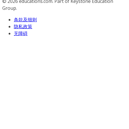
© 2026
educations.com. Part of Keystone Education
Group.
条款及细则
隐私政策
无障碍