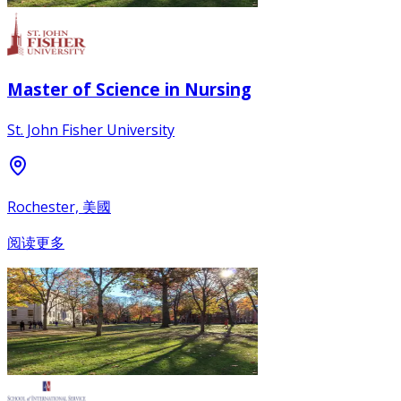
Master of Science in Nursing
St. John Fisher University
Rochester, 美國
阅读更多