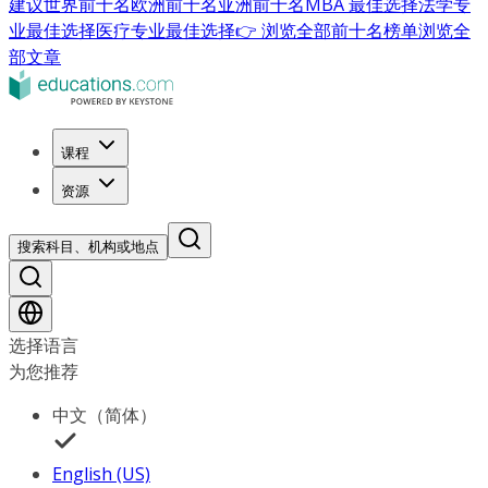
建议
世界前十名
欧洲前十名
亚洲前十名
MBA 最佳选择
法学专
业最佳选择
医疗专业最佳选择
👉 浏览全部前十名榜单
浏览全
部文章
课程
资源
搜索科目、机构或地点
选择语言
为您推荐
中文（简体）
English (US)