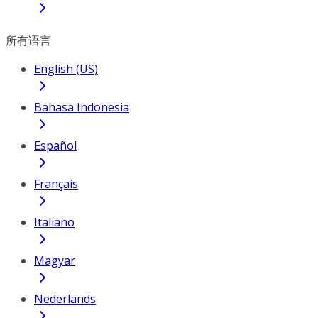
所有语言
English (US)
Bahasa Indonesia
Español
Français
Italiano
Magyar
Nederlands