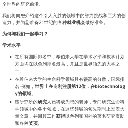
全世界的研究前沿。
我们将向您介绍这个引人入胜的领域中的智力挑战和巨大的创
造力，并为您准备21世纪的各种
就业机会
做好准备。
为何与我们一起学习？
学术水平
在所有国际排名中，希伯来大学在学术水平和教学计划
方面均在以色列排名最高，并且是世界领先的大学之
一。
在希伯来大学的生命科学领域具有很高的分数，国际排
名-例如，
世界上在专利注册第12位，在biotechnolog
y的领域
。
该研究所的
研究
人员将成为您的老师，专门研究生命科
学领域中的各个领域，在这些领域的领先期刊上发表大
量文章，并因其工作
获得
以色列和国外的著名研究资助
和各种
奖项
。