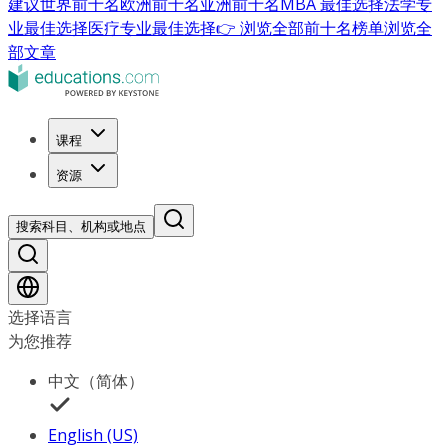
建议
世界前十名
欧洲前十名
亚洲前十名
MBA 最佳选择
法学专
业最佳选择
医疗专业最佳选择
👉 浏览全部前十名榜单
浏览全
部文章
课程
资源
搜索科目、机构或地点
选择语言
为您推荐
中文（简体）
English (US)