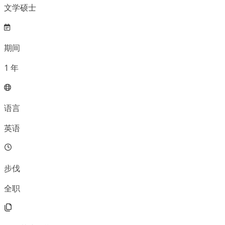
文学硕士
期间
1
年
语言
英语
步伐
全职