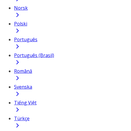
Norsk
Polski
Português
Português (Brasil)
Română
Svenska
Tiếng Việt
Türkçe