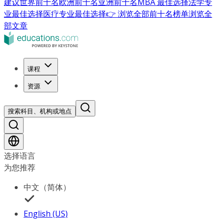
建议
世界前十名
欧洲前十名
亚洲前十名
MBA 最佳选择
法学专
业最佳选择
医疗专业最佳选择
👉 浏览全部前十名榜单
浏览全
部文章
课程
资源
搜索科目、机构或地点
选择语言
为您推荐
中文（简体）
English (US)