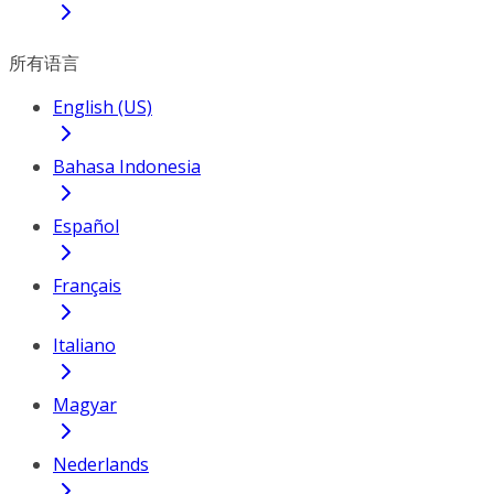
所有语言
English (US)
Bahasa Indonesia
Español
Français
Italiano
Magyar
Nederlands