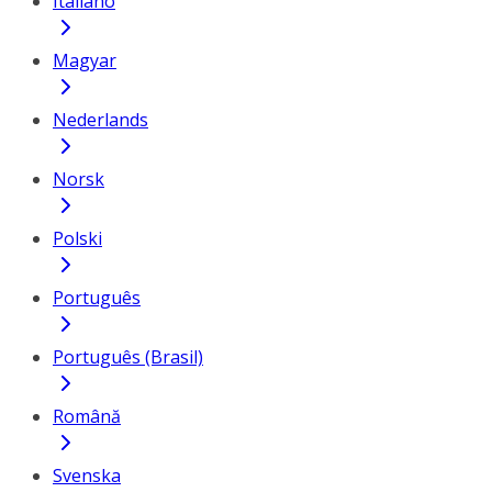
Italiano
Magyar
Nederlands
Norsk
Polski
Português
Português (Brasil)
Română
Svenska