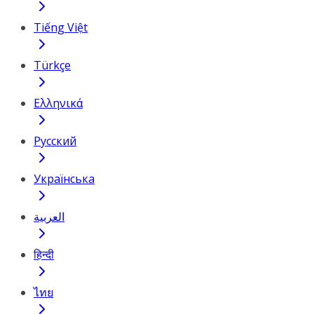
Tiếng Việt
Türkçe
Ελληνικά
Русский
Українська
العربية
हिन्दी
ไทย