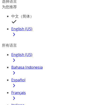
选择语言
为您推荐
中文（简体）
English (US)
所有语言
English (US)
Bahasa Indonesia
Español
Français