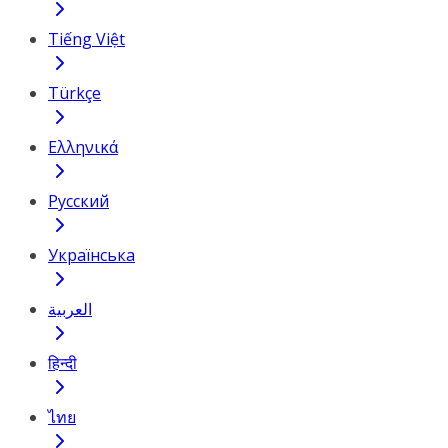
Tiếng Việt
Türkçe
Ελληνικά
Русский
Українська
العربية
हिन्दी
ไทย