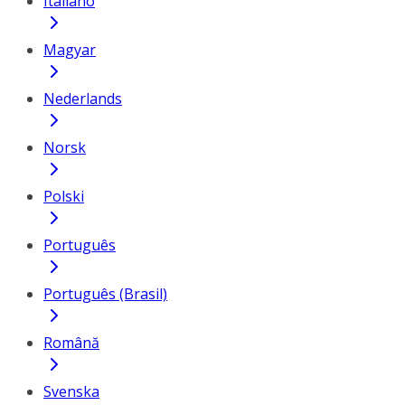
Italiano
Magyar
Nederlands
Norsk
Polski
Português
Português (Brasil)
Română
Svenska