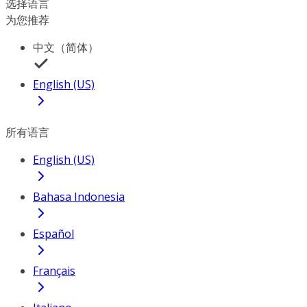
选择语言
为您推荐
中文（简体）
English (US)
所有语言
English (US)
Bahasa Indonesia
Español
Français