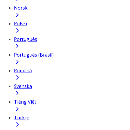
Norsk
Polski
Português
Português (Brasil)
Română
Svenska
Tiếng Việt
Türkçe