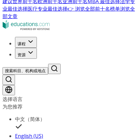
建议
世界前十名
欧洲前十名
亚洲前十名
MBA 最佳选择
法学专
业最佳选择
医疗专业最佳选择
👉 浏览全部前十名榜单
浏览全
部文章
课程
资源
搜索科目、机构或地点
选择语言
为您推荐
中文（简体）
English (US)