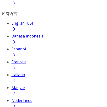
所有语言
English (US)
Bahasa Indonesia
Español
Français
Italiano
Magyar
Nederlands