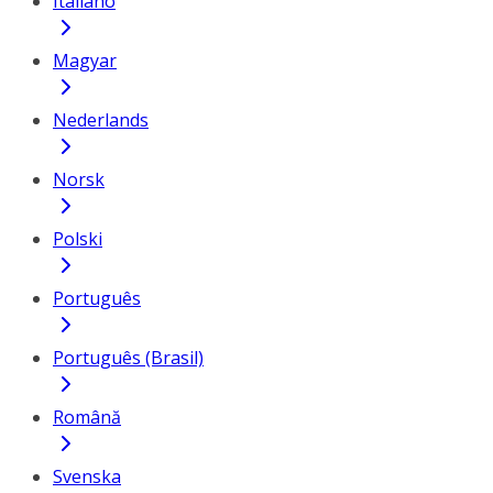
Italiano
Magyar
Nederlands
Norsk
Polski
Português
Português (Brasil)
Română
Svenska