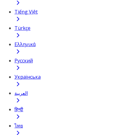
Tiếng Việt
Türkçe
Ελληνικά
Русский
Українська
العربية
हिन्दी
ไทย