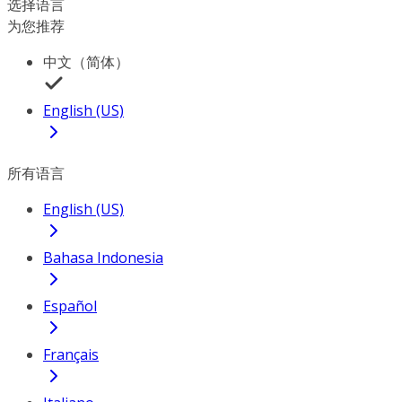
选择语言
为您推荐
中文（简体）
English (US)
所有语言
English (US)
Bahasa Indonesia
Español
Français