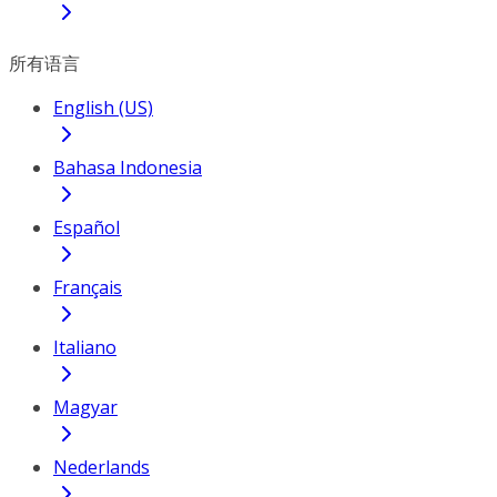
所有语言
English (US)
Bahasa Indonesia
Español
Français
Italiano
Magyar
Nederlands