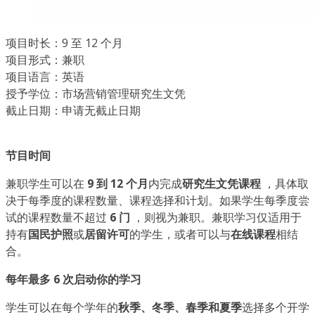
项目时长：9 至 12 个月
项目形式：兼职
项目语言：英语
授予学位：市场营销管理研究生文凭
截止日期：申请无截止日期
节目时间
兼职学生可以在
9 到 12 个月
内完成
研究生文凭课程
，具体取
决于每季度的课程数量、课程选择和计划。如果学生每季度尝
试的课程数量不超过
6 门
，则视为兼职。兼职学习仅适用于
持有
国民护照
或
居留许可
的学生，或者可以与
在线课程
相结
合。
每年最多 6 次启动你的学习
学生可以在每个学年的
秋季、冬季、春季和夏季
选择多个开学