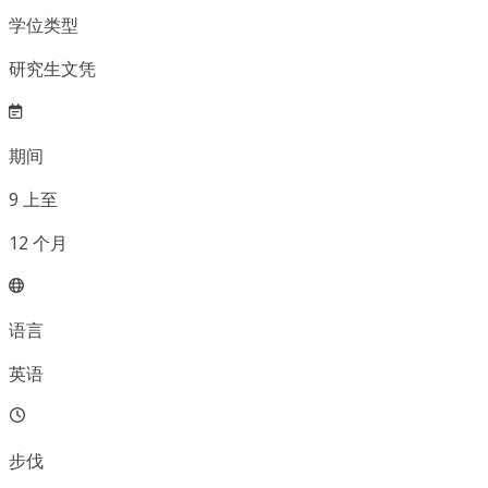
学位类型
研究生文凭
期间
9
上至
12
个月
语言
英语
步伐