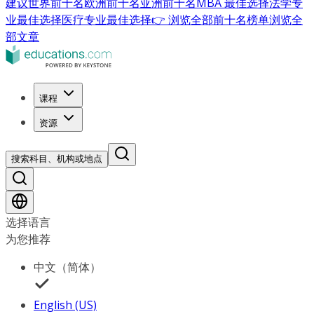
建议
世界前十名
欧洲前十名
亚洲前十名
MBA 最佳选择
法学专
业最佳选择
医疗专业最佳选择
👉 浏览全部前十名榜单
浏览全
部文章
课程
资源
搜索科目、机构或地点
选择语言
为您推荐
中文（简体）
English (US)