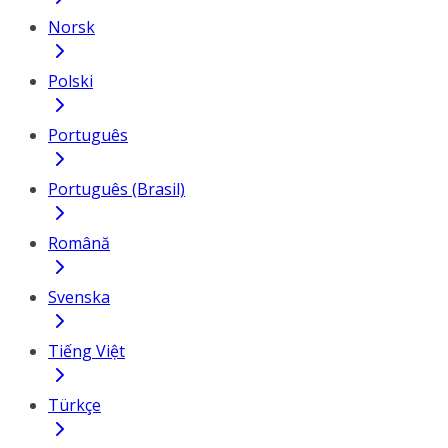
Norsk
Polski
Português
Português (Brasil)
Română
Svenska
Tiếng Việt
Türkçe