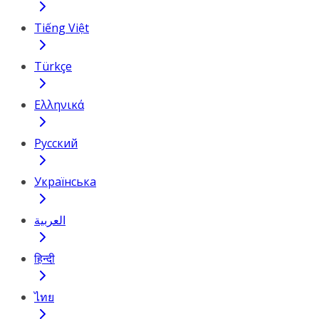
Tiếng Việt
Türkçe
Ελληνικά
Русский
Українська
العربية
हिन्दी
ไทย