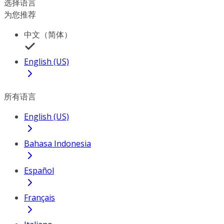
选择语言
为您推荐
中文（简体）
English (US)
所有语言
English (US)
Bahasa Indonesia
Español
Français