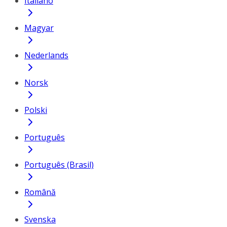
Italiano
Magyar
Nederlands
Norsk
Polski
Português
Português (Brasil)
Română
Svenska