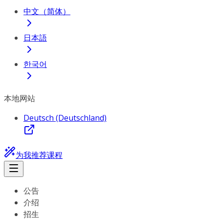
中文（简体）
日本語
한국어
本地网站
Deutsch (Deutschland)
为我推荐课程
公告
介绍
招生