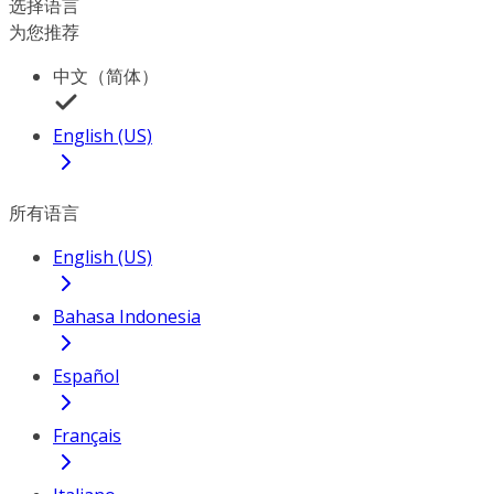
选择语言
为您推荐
中文（简体）
English (US)
所有语言
English (US)
Bahasa Indonesia
Español
Français