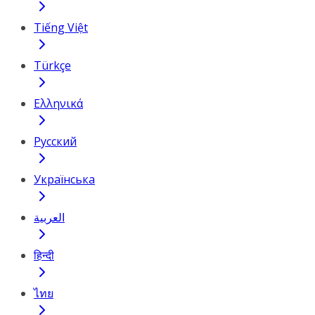
Tiếng Việt
Türkçe
Ελληνικά
Русский
Українська
العربية
हिन्दी
ไทย