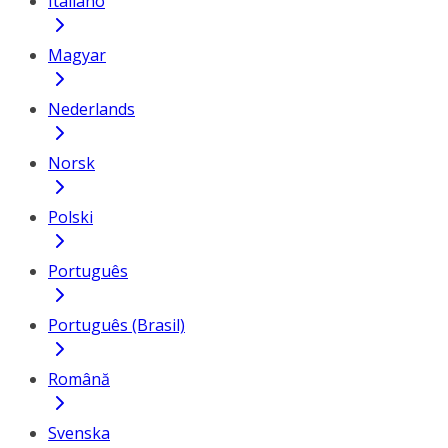
Italiano
Magyar
Nederlands
Norsk
Polski
Português
Português (Brasil)
Română
Svenska