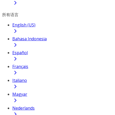
所有语言
English (US)
Bahasa Indonesia
Español
Français
Italiano
Magyar
Nederlands