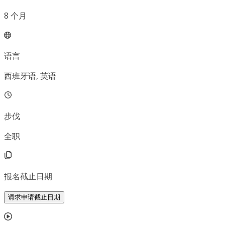
8
个月
语言
西班牙语, 英语
步伐
全职
报名截止日期
请求申请截止日期