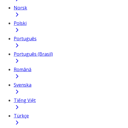
Norsk
Polski
Português
Português (Brasil)
Română
Svenska
Tiếng Việt
Türkçe