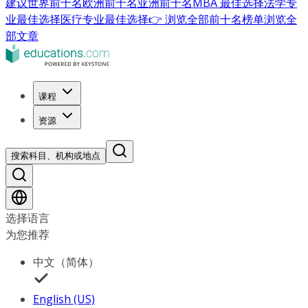
建议
世界前十名
欧洲前十名
亚洲前十名
MBA 最佳选择
法学专
业最佳选择
医疗专业最佳选择
👉 浏览全部前十名榜单
浏览全
部文章
课程
资源
搜索科目、机构或地点
选择语言
为您推荐
中文（简体）
English (US)