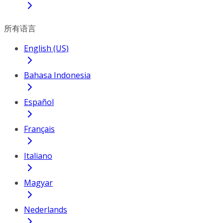
所有语言
English (US)
Bahasa Indonesia
Español
Français
Italiano
Magyar
Nederlands