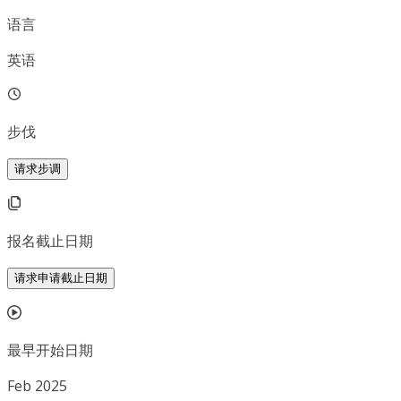
语言
英语
步伐
请求步调
报名截止日期
请求申请截止日期
最早开始日期
Feb 2025