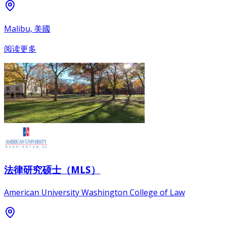
Malibu, 美國
阅读更多
法律研究硕士（MLS）
American University Washington College of Law