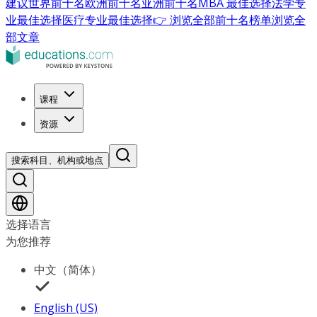
建议
世界前十名
欧洲前十名
亚洲前十名
MBA 最佳选择
法学专
业最佳选择
医疗专业最佳选择
👉 浏览全部前十名榜单
浏览全
部文章
课程
资源
搜索科目、机构或地点
选择语言
为您推荐
中文（简体）
English (US)