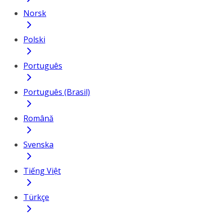
Norsk
Polski
Português
Português (Brasil)
Română
Svenska
Tiếng Việt
Türkçe