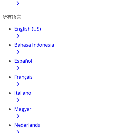
所有语言
English (US)
Bahasa Indonesia
Español
Français
Italiano
Magyar
Nederlands