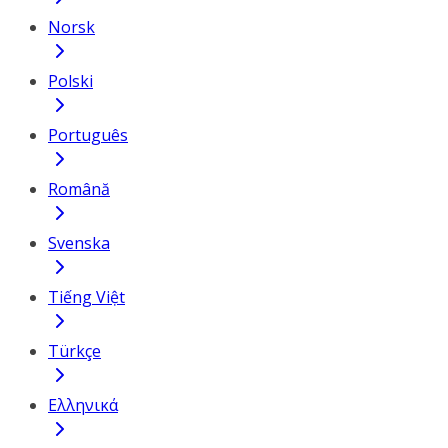
Norsk
Polski
Português
Română
Svenska
Tiếng Việt
Türkçe
Ελληνικά