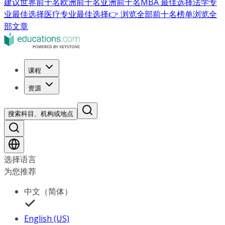
建议
世界前十名
欧洲前十名
亚洲前十名
MBA 最佳选择
法学专
业最佳选择
医疗专业最佳选择
👉 浏览全部前十名榜单
浏览全
部文章
课程
资源
搜索科目、机构或地点
选择语言
为您推荐
中文（简体）
English (US)