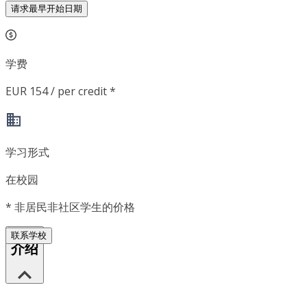
请求最早开始日期
学费
EUR 154 / per credit *
学习形式
在校园
*
非居民非社区学生的价格
联系学校
介绍