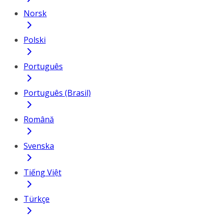
Norsk
Polski
Português
Português (Brasil)
Română
Svenska
Tiếng Việt
Türkçe