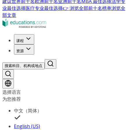
建议
世界前十名
欧洲前十名
亚洲前十名
MBA 最佳选择
法学专
业最佳选择
医疗专业最佳选择
👉 浏览全部前十名榜单
浏览全
部文章
课程
资源
搜索科目、机构或地点
选择语言
为您推荐
中文（简体）
English (US)