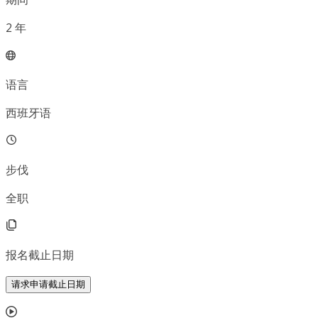
2
年
语言
西班牙语
步伐
全职
报名截止日期
请求申请截止日期