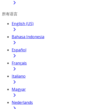
所有语言
English (US)
Bahasa Indonesia
Español
Français
Italiano
Magyar
Nederlands