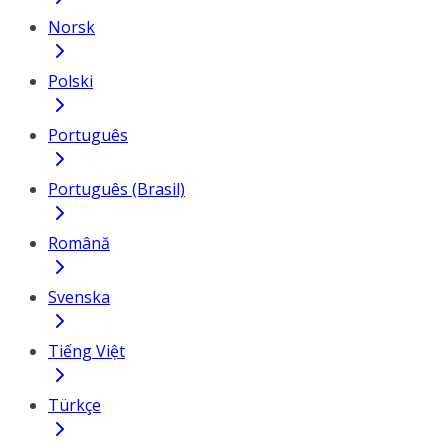
Norsk
Polski
Português
Português (Brasil)
Română
Svenska
Tiếng Việt
Türkçe