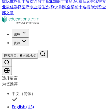
建议
世界前十名
欧洲前十名
亚洲前十名
MBA 最佳选择
法学专
业最佳选择
医疗专业最佳选择
👉 浏览全部前十名榜单
浏览全
部文章
课程
资源
搜索科目、机构或地点
选择语言
为您推荐
中文（简体）
English (US)