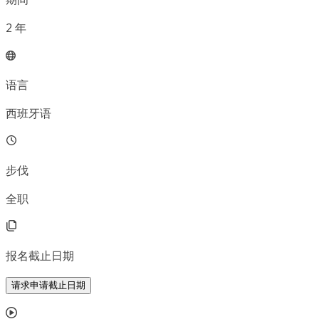
2
年
语言
西班牙语
步伐
全职
报名截止日期
请求申请截止日期