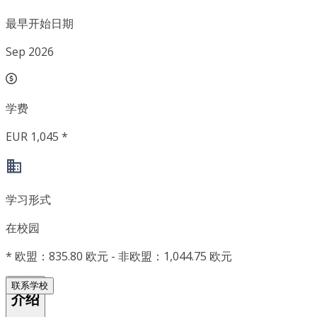
最早开始日期
Sep 2026
学费
EUR 1,045 *
学习形式
在校园
*
欧盟：835.80 欧元 - 非欧盟：1,044.75 欧元
联系学校
介绍