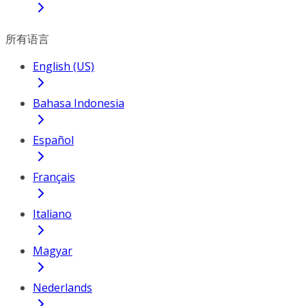
所有语言
English (US)
Bahasa Indonesia
Español
Français
Italiano
Magyar
Nederlands