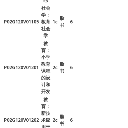
想
社会
学：
脸
P02G120V01105
教育
1c
6
书
社会
学
教
育：
小学
教育
脸
P02G120V01201
2c
6
课程
书
的设
计和
开发
教
育：
新技
脸
P02G120V01202
术应
2c
6
书
用于