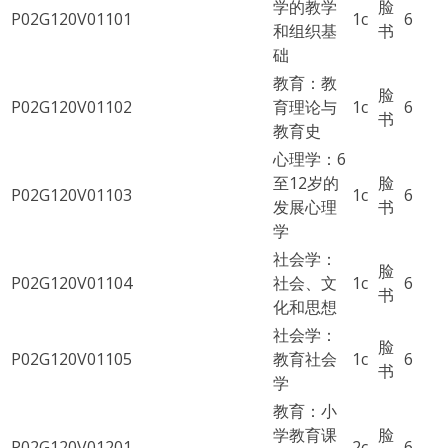
学的教学
脸
P02G120V01101
1c
6
和组织基
书
础
教育：教
脸
P02G120V01102
育理论与
1c
6
书
教育史
心理学：6
至12岁的
脸
P02G120V01103
1c
6
发展心理
书
学
社会学：
脸
P02G120V01104
社会、文
1c
6
书
化和思想
社会学：
脸
P02G120V01105
教育社会
1c
6
书
学
教育：小
学教育课
脸
P02G120V01201
2c
6