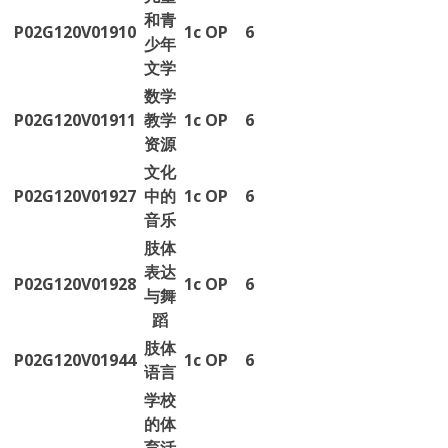
和青
P02G120V01910
1c
OP
6
少年
文学
数学
P02G120V01911
教学
1c
OP
6
资源
文化
P02G120V01927
中的
1c
OP
6
音乐
肢体
表达
P02G120V01928
1c
OP
6
与舞
蹈
肢体
P02G120V01944
1c
OP
6
语言
学校
的体