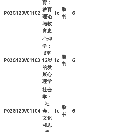
育：
教育
脸
P02G120V01102
1c
6
理论
书
与教
育史
心理
学：
6至
脸
P02G120V01103
12岁
1c
6
书
的发
展心
理学
社会
学：
社
脸
P02G120V01104
会、
1c
6
书
文化
和思