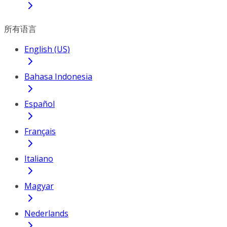
所有语言
English (US)
Bahasa Indonesia
Español
Français
Italiano
Magyar
Nederlands