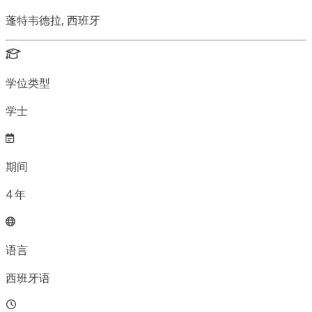
蓬特韦德拉, 西班牙
学位类型
学士
期间
4
年
语言
西班牙语