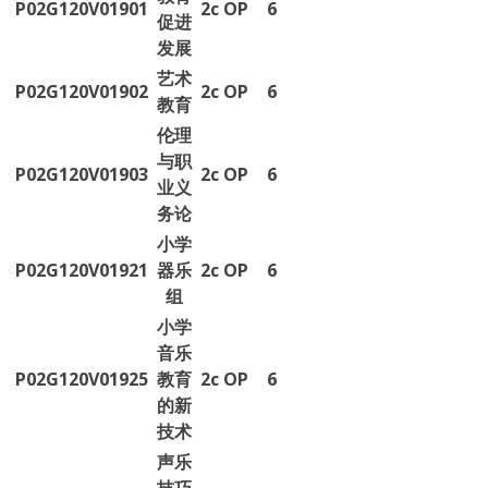
P02G120V01901
2c
OP
6
促进
发展
艺术
P02G120V01902
2c
OP
6
教育
伦理
与职
P02G120V01903
2c
OP
6
业义
务论
小学
P02G120V01921
器乐
2c
OP
6
组
小学
音乐
P02G120V01925
教育
2c
OP
6
的新
技术
声乐