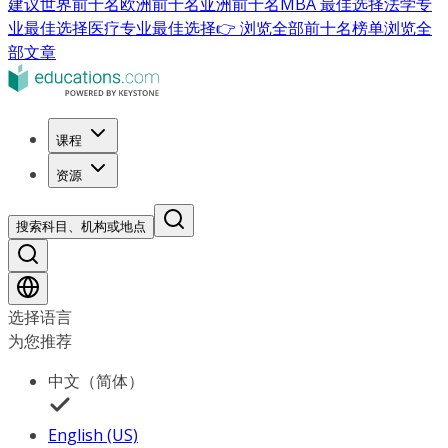
建议
世界前十名
欧洲前十名
亚洲前十名
MBA 最佳选择
法学专
业最佳选择
医疗专业最佳选择
👉 浏览全部前十名榜单
浏览全
部文章
课程
资源
搜索科目、机构或地点
选择语言
为您推荐
中文（简体）
English (US)