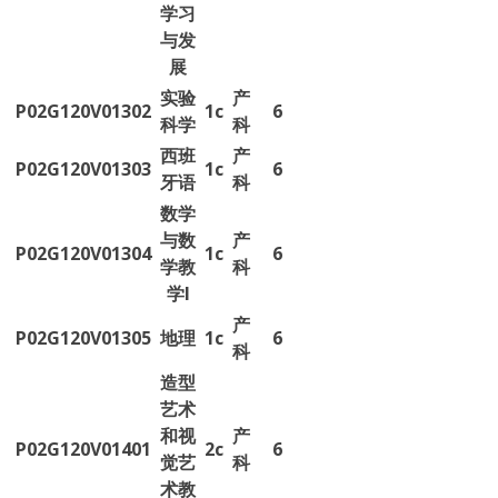
学习
与发
展
实验
产
P02G120V01302
1c
6
科学
科
西班
产
P02G120V01303
1c
6
牙语
科
数学
与数
产
P02G120V01304
1c
6
学教
科
学I
产
P02G120V01305
地理
1c
6
科
造型
艺术
和视
产
P02G120V01401
2c
6
觉艺
科
术教