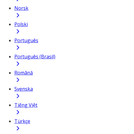
Norsk
Polski
Português
Português (Brasil)
Română
Svenska
Tiếng Việt
Türkçe