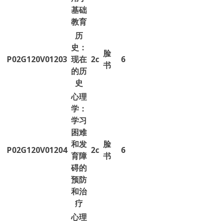
基础
教育
历
史：
脸
P02G120V01203
现在
2c
6
书
的历
史
心理
学：
学习
困难
和发
脸
P02G120V01204
2c
6
育障
书
碍的
预防
和治
疗
心理