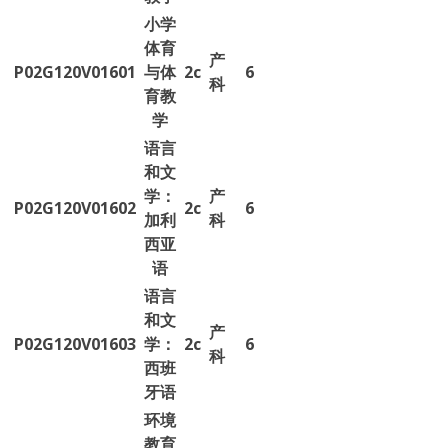
小学
体育
产
P02G120V01601
与体
2c
6
科
育教
学
语言
和文
学：
产
P02G120V01602
2c
6
加利
科
西亚
语
语言
和文
产
P02G120V01603
学：
2c
6
科
西班
牙语
环境
教育