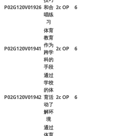
技巧
P02G120V01926
和合
2c
OP
6
唱练
习
体育
教育
作为
P02G120V01941
2c
OP
6
跨学
科的
手段
通过
学校
的体
P02G120V01942
育活
2c
OP
6
动了
解环
境
通过
体育