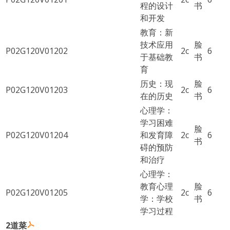
程的设计
书
和开发
教育：新
技术应用
脸
P02G120V01202
2c
6
于基础教
书
育
历史：现
脸
P02G120V01203
2c
6
在的历史
书
心理学：
学习困难
脸
P02G120V01204
和发育障
2c
6
书
碍的预防
和治疗
心理学：
教育心理
脸
P02G120V01205
2c
6
学：学校
书
学习过程
2道菜