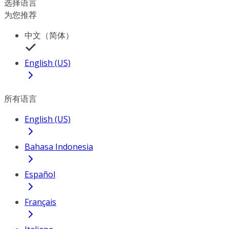
选择语言
为您推荐
中文（简体）
English (US)
所有语言
English (US)
Bahasa Indonesia
Español
Français