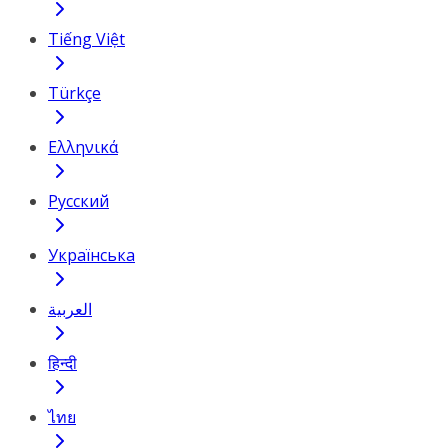
Tiếng Việt
Türkçe
Ελληνικά
Русский
Українська
العربية
हिन्दी
ไทย