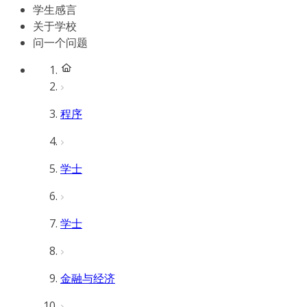
学生感言
关于学校
问一个问题
程序
学士
学士
金融与经济