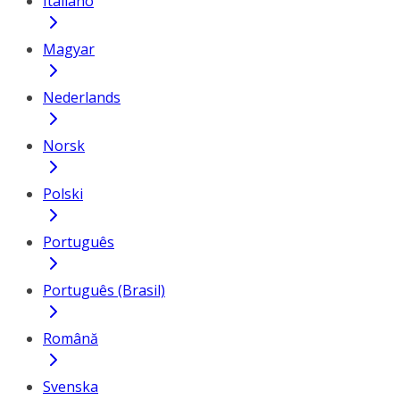
Italiano
Magyar
Nederlands
Norsk
Polski
Português
Português (Brasil)
Română
Svenska