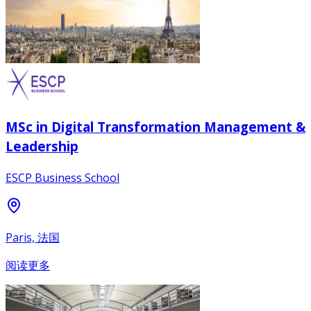
MSc in Digital Transformation Management &
Leadership
ESCP Business School
Paris, 法国
阅读更多