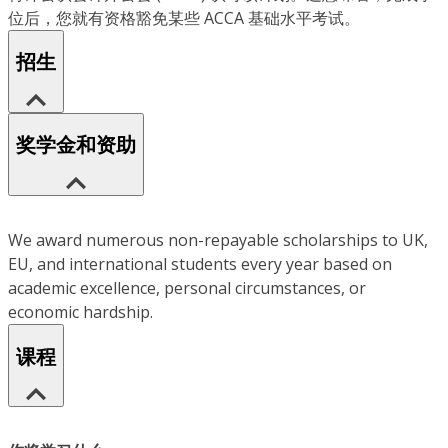
位后，您就有资格豁免某些 ACCA 基础水平考试。
招生
奖学金和资助
We award numerous non-repayable scholarships to UK,
EU, and international students every year based on
academic excellence, personal circumstances, or
economic hardship.
课程