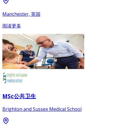
Manchester, 英国
阅读更多
MSc公共卫生
Brighton and Sussex Medical School