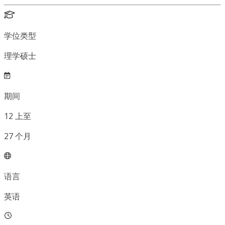
学位类型
理学硕士
期间
12
上至
27
个月
语言
英语