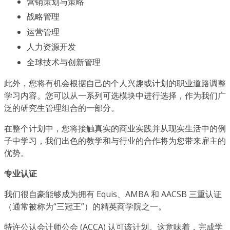
营销策划与策略
战略管理
运营管理
人力资源开发
全球技术与创新管理
此外，您将有机会根据自己的个人兴趣或计划的职业道路调整
学习内容。您可以从一系列可选模块中进行选择，作为我们广
泛的研究生管理组合的一部分。
在整个计划中，您将接触真实的商业实践并从现实生活中的例
子中学习，我们出色的教学和与行业的合作将为您带来雇主的
优势。
专业认证
我们很自豪能够成为拥有 Equis、AMBA 和 AACSB 三重认证
（通常被称为“三冠王”）的精英商学院之一。
特许公认会计师公会 (ACCA) 认可该计划。这意味着，完成学