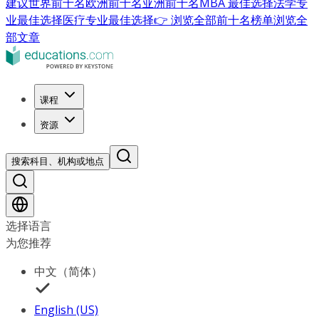
建议
世界前十名
欧洲前十名
亚洲前十名
MBA 最佳选择
法学专
业最佳选择
医疗专业最佳选择
👉 浏览全部前十名榜单
浏览全
部文章
课程
资源
搜索科目、机构或地点
选择语言
为您推荐
中文（简体）
English (US)