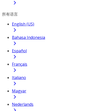
所有语言
English (US)
Bahasa Indonesia
Español
Français
Italiano
Magyar
Nederlands