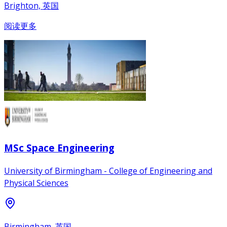
Brighton, 英国
阅读更多
MSc Space Engineering
University of Birmingham - College of Engineering and
Physical Sciences
Birmingham, 英国