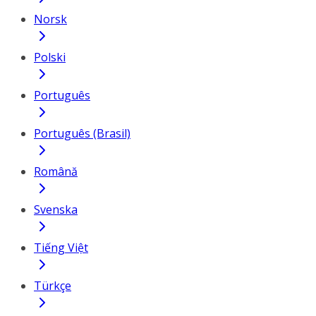
Norsk
Polski
Português
Português (Brasil)
Română
Svenska
Tiếng Việt
Türkçe