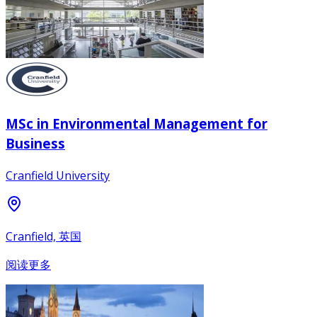
MSc in Environmental Management for
Business
Cranfield University
Cranfield, 英国
阅读更多