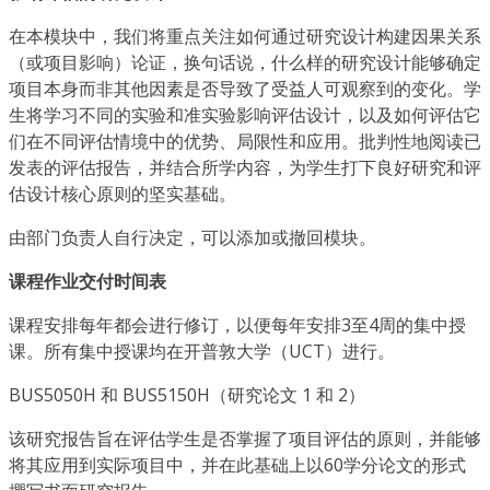
在本模块中，我们将重点关注如何通过研究设计构建因果关系
（或项目影响）论证，换句话说，什么样的研究设计能够确定
项目本身而非其他因素是否导致了受益人可观察到的变化。学
生将学习不同的实验和准实验影响评估设计，以及如何评估它
们在不同评估情境中的优势、局限性和应用。批判性地阅读已
发表的评估报告，并结合所学内容，为学生打下良好研究和评
估设计核心原则的坚实基础。
由部门负责人自行决定，可以添加或撤回模块。
课程作业交付时间表
课程安排每年都会进行修订，以便每年安排3至4周的集中授
课。所有集中授课均在开普敦大学（UCT）进行。
BUS5050H 和 BUS5150H（研究论文 1 和 2）
该研究报告旨在评估学生是否掌握了项目评估的原则，并能够
将其应用到实际项目中，并在此基础上以60学分论文的形式