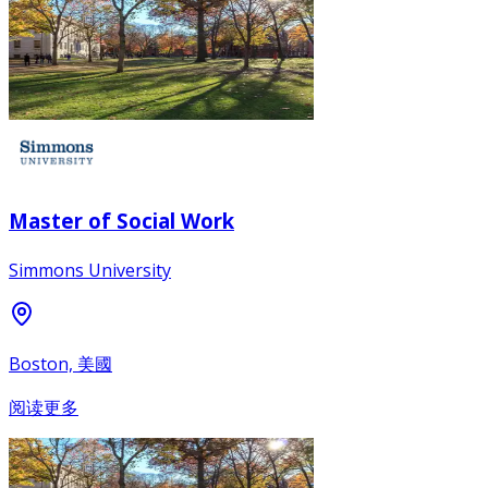
Master of Social Work
Simmons University
Boston, 美國
阅读更多