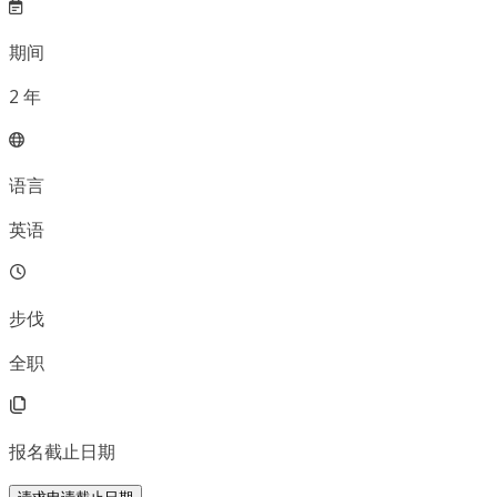
期间
2
年
语言
英语
步伐
全职
报名截止日期