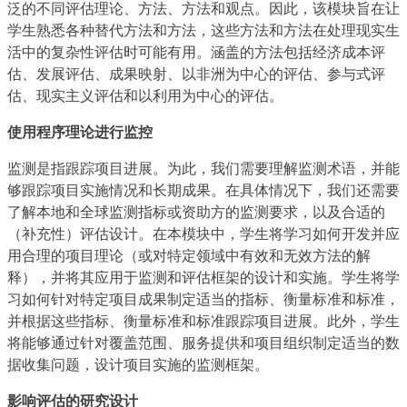
泛的不同评估理论、方法、方法和观点。因此，该模块旨在让
学生熟悉各种替代方法和方法，这些方法和方法在处理现实生
活中的复杂性评估时可能有用。涵盖的方法包括经济成本评
估、发展评估、成果映射、以非洲为中心的评估、参与式评
估、现实主义评估和以利用为中心的评估。
使用程序理论进行监控
监测是指跟踪项目进展。为此，我们需要理解监测术语，并能
够跟踪项目实施情况和长期成果。在具体情况下，我们还需要
了解本地和全球监测指标或资助方的监测要求，以及合适的
（补充性）评估设计。在本模块中，学生将学习如何开发并应
用合理的项目理论（或对特定领域中有效和无效方法的解
释），并将其应用于监测和评估框架的设计和实施。学生将学
习如何针对特定项目成果制定适当的指标、衡量标准和标准，
并根据这些指标、衡量标准和标准跟踪项目进展。此外，学生
将能够通过针对覆盖范围、服务提供和项目组织制定适当的数
据收集问题，设计项目实施的监测框架。
影响评估的研究设计