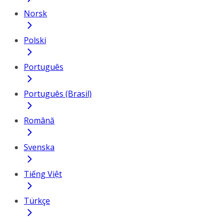
Norsk
Polski
Português
Português (Brasil)
Română
Svenska
Tiếng Việt
Türkçe