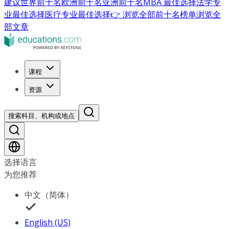
建议
世界前十名
欧洲前十名
亚洲前十名
MBA 最佳选择
法学专
业最佳选择
医疗专业最佳选择
👉 浏览全部前十名榜单
浏览全
部文章
课程
资源
搜索科目、机构或地点
选择语言
为您推荐
中文（简体）
English (US)