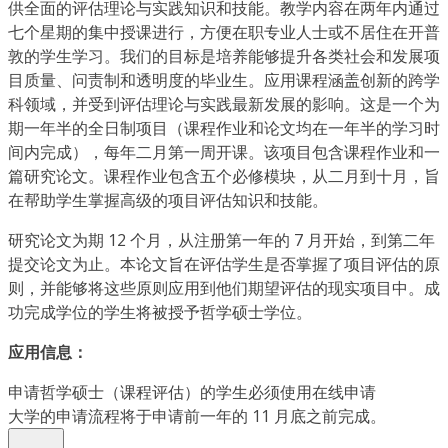
供全面的评估理论与实践知识和技能。教学内容在两年内通过
七个星期的集中授课进行，方便在职专业人士或不居住在开普
敦的学生学习。我们的目标是培养能够提升各类社会和发展项
目质量、问责制和透明度的毕业生。应用课程涵盖创新的跨学
科领域，并受到评估理论与实践最新发展的影响。这是一个为
期一年半的全日制项目（课程作业和论文均在一年半的学习时
间内完成），每年二月第一周开课。该项目包含课程作业和一
篇研究论文。课程作业包含五个必修模块，从二月到十月，旨
在帮助学生掌握高级的项目评估知识和技能。
研究论文为期 12 个月，从注册第一年的 7 月开始，到第二年
提交论文为止。本论文旨在评估学生是否掌握了项目评估的原
则，并能够将这些原则应用到他们期望评估的现实项目中。成
功完成学位的学生将被授予哲学硕士学位。
应用信息：
申请哲学硕士（课程评估）的学生必须使用在线申请
大学的申请流程将于申请前一年的 11 月底之前完成。