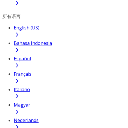
所有语言
English (US)
Bahasa Indonesia
Español
Français
Italiano
Magyar
Nederlands