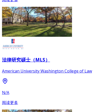
法律研究硕士（MLS）
American University Washington College of Law
N/A
阅读更多