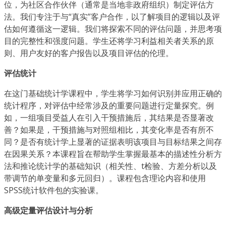
位，为社区合作伙伴（通常是当地非政府组织）制定评估方
法。我们专注于与“真实”客户合作，以了解项目的逻辑以及评
估如何遵循这一逻辑。我们将探索不同的评估问题，并思考项
目的完整性和强度问题。学生还将学习利益相关者关系的原
则、用户友好的客户报告以及项目评估的伦理。
评估统计
在这门基础统计学课程中，学生将学习如何识别并应用正确的
统计程序，对评估中经常涉及的重要问题进行定量探究。例
如，一组项目受益人在引入干预措施后，其结果是否显著改
善？如果是，干预措施与对照组相比，其变化率是否有所不
同？是否有统计学上显著的证据表明该项目与目标结果之间存
在因果关系？本课程旨在帮助学生掌握最基本的描述性分析方
法和推论统计学的基础知识（相关性、t检验、方差分析以及
带调节的单变量和多元回归）。课程包含理论内容和使用
SPSS统计软件包的实验课。
高级定量评估设计与分析