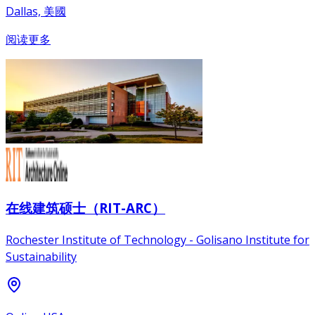
Dallas, 美國
阅读更多
在线建筑硕士（RIT-ARC）
Rochester Institute of Technology - Golisano Institute for
Sustainability