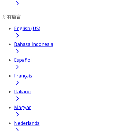
所有语言
English (US)
Bahasa Indonesia
Español
Français
Italiano
Magyar
Nederlands