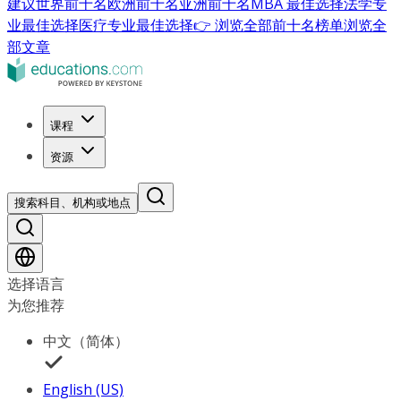
建议
世界前十名
欧洲前十名
亚洲前十名
MBA 最佳选择
法学专
业最佳选择
医疗专业最佳选择
👉 浏览全部前十名榜单
浏览全
部文章
课程
资源
搜索科目、机构或地点
选择语言
为您推荐
中文（简体）
English (US)