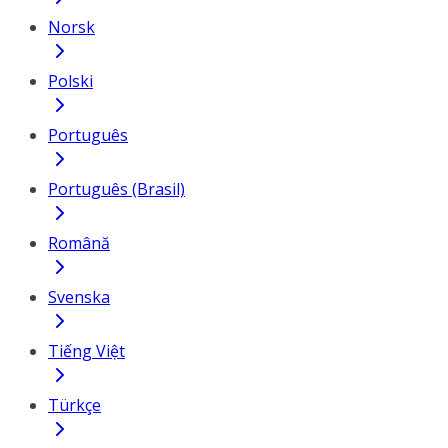
Norsk
Polski
Português
Português (Brasil)
Română
Svenska
Tiếng Việt
Türkçe