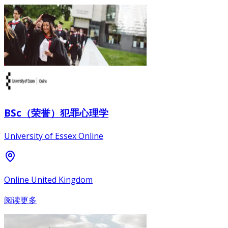
BSc（荣誉）犯罪心理学
University of Essex Online
Online United Kingdom
阅读更多