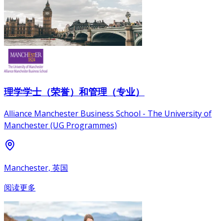
理学学士（荣誉）和管理（专业）
Alliance Manchester Business School - The University of
Manchester (UG Programmes)
Manchester, 英国
阅读更多