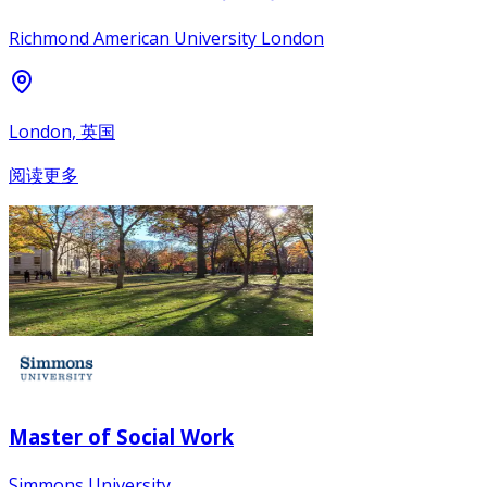
Richmond American University London
London, 英国
阅读更多
Master of Social Work
Simmons University