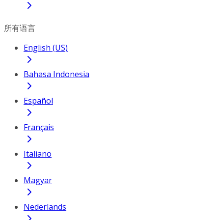
所有语言
English (US)
Bahasa Indonesia
Español
Français
Italiano
Magyar
Nederlands