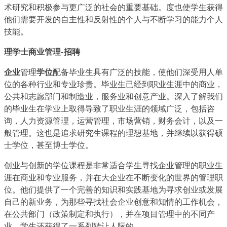
术研究和积极参与更广泛的社会的重要基础。度也使学生获得
他们需要开发的自主性和反射性的个人与不断学习的能力个人
技能。
理学士商业管理-招聘
企业
管理
学位
配备毕业生具有广泛的技能，使他们深受用人单
位的各种行业和专业珍贵。毕业生已经到职业生涯中的商业，
公共和志愿部门和制造业，服务业和创意产业。深入了解我们
的毕业生在学业上取得导致了职业生涯的领域广泛，包括咨
询，人力资源管理，运营管理，市场营销，财务会计，以及一
般管理。这也是追求研究生课程的理想基地，并继续以获得硕
士学位，甚至博士学位。
创业与创新的学位课程是非常适合学生寻找企业管理的职业生
涯在商业和专业服务，并在大企业在不断变化的世界的管理职
位。他们提供了一个完善的知识和实践基地为寻求创业或发展
自己的新业务，为那些寻找社会企业创意和知情的工作机会，
在公共部门（政策制定和执行），并在项目管理中的不同产
业。学生还获得了一系列转让人际的，