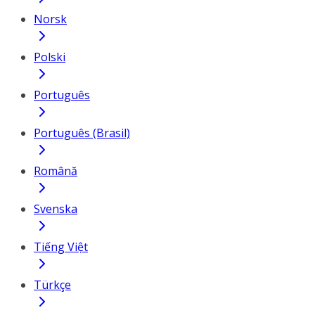
Norsk
Polski
Português
Português (Brasil)
Română
Svenska
Tiếng Việt
Türkçe