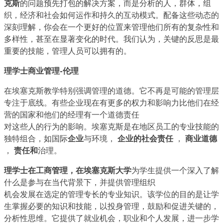
克斯
的问题预先打包的解决方案，而是分析的人，群体，组
织，经济和社会如何运作和持久的互动模式。配备这些动态的
深刻理解，你会在一个更好的位置来管理他们所有的复杂性和
多样性，甚至在显著变化的时代。我们认为，关键的反思是最
重要的技能，管理人员可以拥有的。
理学士商业管理-伦理
在埃塞克斯教学特别强调管理的道德。它不再是可能的管理层
专注于底线。有些企业现在有更多的权力和影响力比他们在经
营的国家和他们的经理有一个道德责任
对这些人的行为的影响。埃塞克斯是在地区员工的专业技能的
独特组合，如国际
企业
与环境，
企业的社会责任
，
商业道德
，
责任和
治理。
理学士在工商管理，在埃塞克斯大学
为学生提供一个深入了解
什么是参与在当代背景下，并提供管理组织
机会发展在选定的管理专长的专业知识。该学位的目的是让学
生掌握必要的知识和技能，以投身管理，鼓励和促进关键的，
分析性思维。它提供了就业机会，职业和个人发展，进一步学