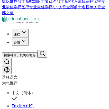
建议
世界前十名
欧洲前十名
亚洲前十名
MBA 最佳选择
法学专
业最佳选择
医疗专业最佳选择
👉 浏览全部前十名榜单
浏览全
部文章
课程
资源
搜索科目、机构或地点
选择语言
为您推荐
中文（简体）
English (US)