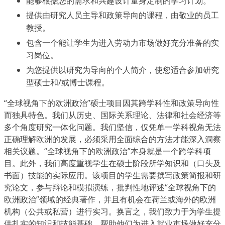
能够根据您的需求和兴趣设计量身定制的学习计划。
提供由研究人员主导和政策导向的课程，由敬业的员工
教授。
包含一个能让学生为进入劳动力市场做好充分准备的实
习岗位。
为您提供以研究为导向的个人简介，使您适合参加研究
型硕士和/或博士课程。
“全球视角下的欧洲政治”硕士项目因其跨学科性和政策导向性
而独具特色。我们从历史、国际关系理论、法律和社会经济等
多个角度研究一体化问题。我们坚信，仅凭单一学科视角无法
正确理解欧洲的发展，必须采用全面综合的方法才能深入洞察
相关议题。“全球视角下的欧洲政治”本身就是一个跨学科项
目。此外，我们高度重视学生在硕士阶段所学知识和（口头及
书面）技能的实际应用。该项目的学生需要撰写政策简报和研
究论文，参与辩论和模拟演练，批判性地评述“全球视角下的
欧洲政治”领域的经典著作，并且有机会在荷兰或海外的欧洲
机构（公共或私营）进行实习。换言之，我们致力于为学生提
供扎实的知识和技能基础，帮助他们为进入就业市场做好充分