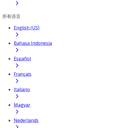
所有语言
English (US)
Bahasa Indonesia
Español
Français
Italiano
Magyar
Nederlands