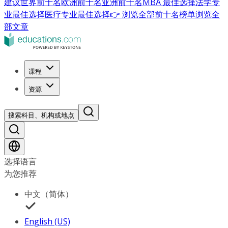
建议
世界前十名
欧洲前十名
亚洲前十名
MBA 最佳选择
法学专
业最佳选择
医疗专业最佳选择
👉 浏览全部前十名榜单
浏览全
部文章
课程
资源
搜索科目、机构或地点
选择语言
为您推荐
中文（简体）
English (US)