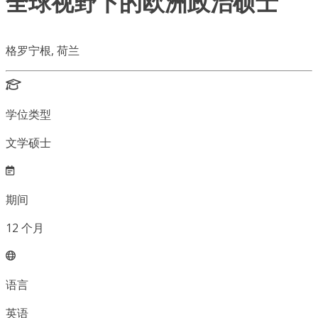
全球视野下的欧洲政治硕士
格罗宁根, 荷兰
学位类型
文学硕士
期间
12
个月
语言
英语