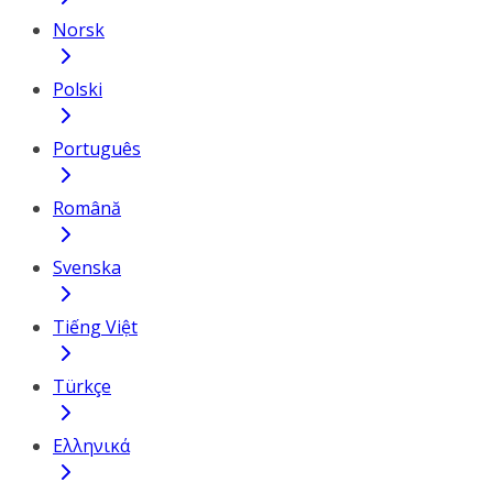
Norsk
Polski
Português
Română
Svenska
Tiếng Việt
Türkçe
Ελληνικά