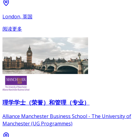
London, 英国
阅读更多
理学学士（荣誉）和管理（专业）
Alliance Manchester Business School - The University of
Manchester (UG Programmes)