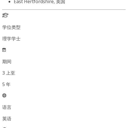
East Hertfordshire, 英国
学位类型
理学学士
期间
3
上至
5
年
语言
英语