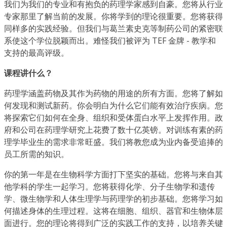
我们为我们的专业和有抱负的药理学家感到自豪。您将从行业
专家那里了解当前的发展。你将学到的理论很重要。您将获得
同样多的实践经验。但我们与葛兰素史克等制药公司的紧密联
系使这个学位脱颖而出。难怪我们被评为 TEF 金牌 - 教学和
支持的最高评级。
课程讲什么？
药理学涵盖药物及其作为药物的用途的所有方面。您将了解如
何发现和测试新药。你会明白为什么它们能有效治疗疾病。您
将探索它们如何在全身、组织和受体蛋白水平上发挥作用。政
府和公司在药理学研究上花费了数十亿英镑。对训练有素的药
理学毕业生的需求非常旺盛。我们将教您成为业内备受追捧的
员工所需的知识。
你的第一年是在生物科学方面打下坚实的基础。您将与来自其
他学科的学生一起学习。您将获得化学、分子生物学和遗传
学、微生物学和人体生理学与药理学的初步基础。您将学习如
何描述身体的生理过程。这将在细胞、组织、器官和生物体层
面进行。您的理论将得到广泛的实践工作的支持，以培养关键