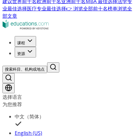
建议
世界前十名
欧洲前十名
亚洲前十名
MBA 最佳选择
法学专
业最佳选择
医疗专业最佳选择
👉 浏览全部前十名榜单
浏览全
部文章
课程
资源
搜索科目、机构或地点
选择语言
为您推荐
中文（简体）
English (US)