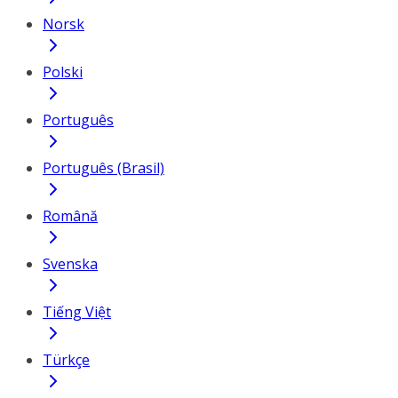
Norsk
Polski
Português
Português (Brasil)
Română
Svenska
Tiếng Việt
Türkçe