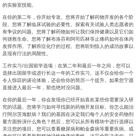
的实验室技能。
在你的第二年，你开始专攻。您将开始了解药物开发的各个阶
段。您将了解临床试验的必要性。探索有关试验人类志愿者的
有争议的问题。您将了解药物如何让我们保持健康以及它们如
何拯救生命。您将了解布洛芬和阿司匹林等止痛药如何在体内
发挥作用。了解癌症化疗的过程。您将听到惊人的成功故事以
及现有疗法的局限性。
工作实习/出国留学选项：在第二年和最后一年之间，您可以
选择出国留学或进行长达一年的工作实习。这不仅会给你一个
令人惊叹的谈论体验，还会给你的简历一个提升。如果您宁愿
直接进入最后一年，那也绝对没问题。
在你的最后一年，你会发现你已经开始喜欢某些你需要深入研
究的话题。您将学习如何寻找新的药物开发目标。你怎么能治
疗阿尔茨海默病？我们的基因在决定我们每个人的安全药物剂
量方面扮演什么角色？然后，您可以从所有模块中进行选择以
关注您的项目。您可以查看糖尿病和帕金森病等重要疾病。或
者你可以看看新型精神活性物质的毒性。这完全取决于你。只