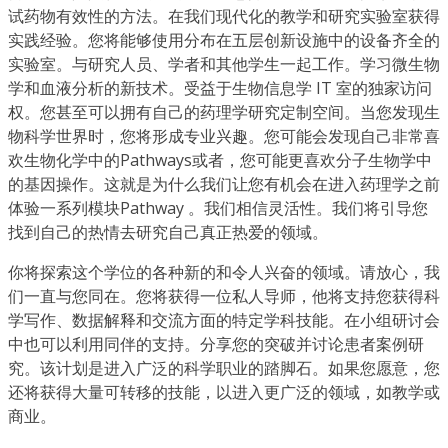
试药物有效性的方法。在我们现代化的教学和研究实验室获得
实践经验。您将能够使用分布在五层创新设施中的设备齐全的
实验室。与研究人员、学者和其他学生一起工作。学习微生物
学和血液分析的新技术。受益于生物信息学 IT 室的独家访问
权。您甚至可以拥有自己的药理学研究定制空间。当您发现生
物科学世界时，您将形成专业兴趣。您可能会发现自己非常喜
欢生物化学中的Pathways或者，您可能更喜欢分子生物学中
的基因操作。这就是为什么我们让您有机会在进入药理学之前
体验一系列模块Pathway 。我们相信灵活性。我们将引导您
找到自己的热情去研究自己真正热爱的领域。
你将探索这个学位的各种新的和令人兴奋的领域。请放心，我
们一直与您同在。您将获得一位私人导师，他将支持您获得科
学写作、数据解释和交流方面的特定学科技能。在小组研讨会
中也可以利用同伴的支持。分享您的突破并讨论患者案例研
究。该计划是进入广泛的科学职业的踏脚石。如果您愿意，您
还将获得大量可转移的技能，以进入更广泛的领域，如教学或
商业。