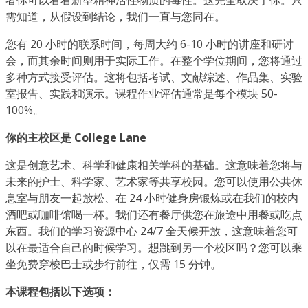
需知道，从假设到结论，我们一直与您同在。
您有 20 小时的联系时间，每周大约 6-10 小时的讲座和研讨
会，而其余时间则用于实际工作。在整个学位期间，您将通过
多种方式接受评估。这将包括考试、文献综述、作品集、实验
室报告、实践和演示。课程作业评估通常是每个模块 50-
100%。
你的主校区是 College Lane
这是创意艺术、科学和健康相关学科的基础。这意味着您将与
未来的护士、科学家、艺术家等共享校园。您可以使用公共休
息室与朋友一起放松、在 24 小时健身房锻炼或在我们的校内
酒吧或咖啡馆喝一杯。我们还有餐厅供您在旅途中用餐或吃点
东西。我们的学习资源中心 24/7 全天候开放，这意味着您可
以在最适合自己的时候学习。想跳到另一个校区吗？您可以乘
坐免费穿梭巴士或步行前往，仅需 15 分钟。
本课程包括以下选项：