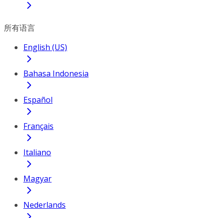
所有语言
English (US)
Bahasa Indonesia
Español
Français
Italiano
Magyar
Nederlands