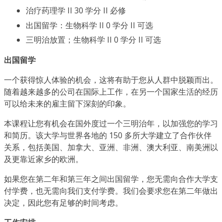
治疗药理学 II 30 学分 II 必修
出国留学：生物科学 II 0 学分 II 可选
三明治放置；生物科学 II 0 学分 II 可选
出国留学
一个获得惊人体验的机会，这将有助于您从人群中脱颖而出。
随着越来越多的公司在国际上工作，在另一个国家生活的经历
可以给未来的雇主留下深刻的印象。
本课程让您有机会在国外度过一个三明治年，以加强您的学习
和简历。该大学与世界各地的 150 多所大学建立了合作伙伴
关系，包括美国、加拿大、亚洲、非洲、澳大利亚、南美洲以
及更靠近家乡的欧洲。
如果您在第二年和第三年之间出国留学，您无需向合作大学支
付学费，也无需向我们支付学费。我们会要求您在第二年做出
决定，因此您有足够的时间考虑。