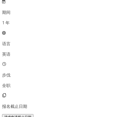
期间
1
年
语言
英语
步伐
全职
报名截止日期