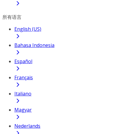
所有语言
English (US)
Bahasa Indonesia
Español
Français
Italiano
Magyar
Nederlands