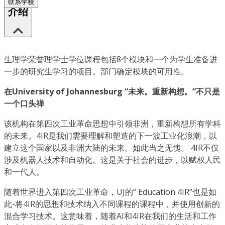
联系学校
介绍
生理学荣誉理学士学位课程包括8个模块和一个为学生准备进
一步的研究生学习的项目。部门确定模块的可用性。
在University of Johannesburg “未来。重新构想。”不只是
一个口头禅
该机构在第四次工业革命思想中引领非洲，重新构想所有学科
的未来。4IR是我们需要理解和塑造的下一波工业化浪潮，以
建立这个国家以及非洲大陆的未来。如此当之无愧。 4IR不仅
涉及机器人技术和自动化。这是关于社会的进步，以赋权人民
和一代人。
随着世界进入第四次工业革命，UJ的“ Education 4IR”也是如
此-将4IR的思想和技术纳入不同课程的课程中，并使用创新的
混合学习技术。这意味着，随着AI和4IR在我们的生活和工作