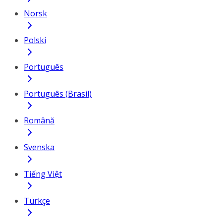
Norsk
Polski
Português
Português (Brasil)
Română
Svenska
Tiếng Việt
Türkçe