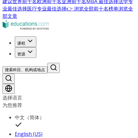
建议
世界前十名
欧洲前十名
亚洲前十名
MBA 最佳选择
法学专
业最佳选择
医疗专业最佳选择
👉 浏览全部前十名榜单
浏览全
部文章
课程
资源
搜索科目、机构或地点
选择语言
为您推荐
中文（简体）
English (US)