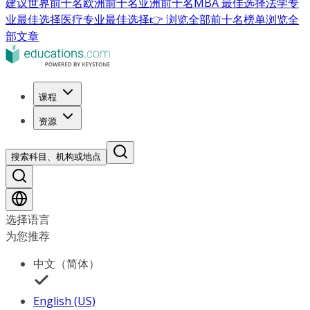
建议
世界前十名
欧洲前十名
亚洲前十名
MBA 最佳选择
法学专
业最佳选择
医疗专业最佳选择
👉 浏览全部前十名榜单
浏览全
部文章
课程
资源
搜索科目、机构或地点
选择语言
为您推荐
中文（简体）
English (US)