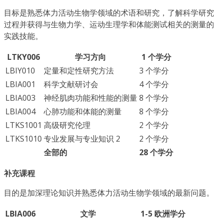
目标是熟悉体力活动生物学领域的术语和研究，了解科学研究
过程并获得与生物力学、运动生理学和体能测试相关的测量的
实践技能。
LTKY006
学习方向
1 个学分
LBIY010
定量和定性研究方法
3 个学分
LBIA001
科学文献研讨会
4 个学分
LBIA003
神经肌肉功能和性能的测量
8 个学分
LBIA004
心肺功能和体能的测量
8 个学分
LTKS1001
高级研究伦理
2 个学分
LTKS1010
专业发展与专业知识 2
2 个学分
全部的
28 个学分
补充课程
目的是加深理论知识并熟悉体力活动生物学领域的最新问题。
LBIA006
文学
1-5 欧洲学分