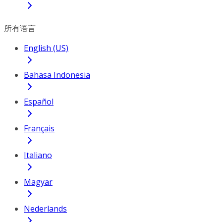
所有语言
English (US)
Bahasa Indonesia
Español
Français
Italiano
Magyar
Nederlands