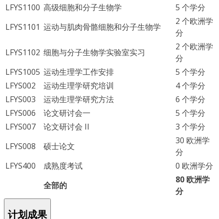
LFYS1100
高级细胞和分子生物学
5 个学分
2 个欧洲学
LFYS1101
运动与肌肉骨骼细胞和分子生物学
分
2 个欧洲学
LFYS1102
细胞与分子生物学实验室实习
分
LFYS1005
运动生理学工作安排
5 个学分
LFYS002
运动生理学研究培训
4 个学分
LFYS003
运动生理学研究方法
6 个学分
LFYS006
论文研讨会一
5 个学分
LFYS007
论文研讨会 II
3 个学分
30 欧洲学
LFYS008
硕士论文
分
LFYS400
成熟度考试
0 欧洲学分
80 欧洲学
全部的
分
计划成果