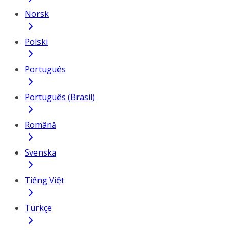
Norsk
Polski
Português
Português (Brasil)
Română
Svenska
Tiếng Việt
Türkçe