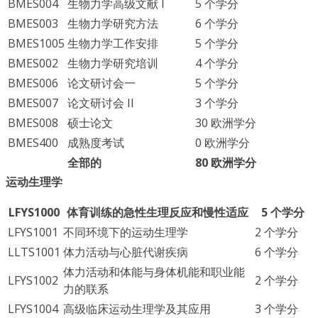
BMES004
生物力学高级文献 I
5 个学分
BMES003
生物力学研究方法
6 个学分
BMES1005
生物力学工作安排
5 个学分
BMES002
生物力学研究培训
4 个学分
BMES006
论文研讨会一
5 个学分
BMES007
论文研讨会 II
3 个学分
BMES008
硕士论文
30 欧洲学分
BMES400
成熟度考试
0 欧洲学分
全部的
80 欧洲学分
运动生理学
LFYS1000
体育训练的急性生理反应和慢性适应
5 个学分
LFYS1001
不同环境下的运动生理学
2 个学分
LLTS1001
体力活动与心脏代谢疾病
6 个学分
体力活动和体能与身体机能和职业能
LFYS1002
2 个学分
力的联系
LFYS1004
高级临床运动生理学及其应用
3 个学分