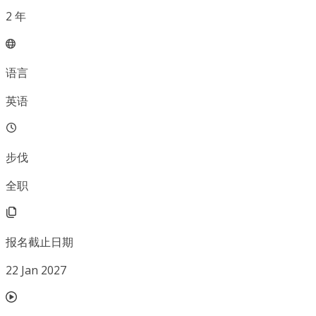
2
年
语言
英语
步伐
全职
报名截止日期
22 Jan 2027