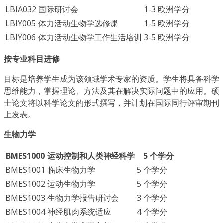
LBIA032
国际研讨会
1-3 欧洲学分
LBIY005
体力活动生物学选修课
1-5 欧洲学分
LBIY006
体力活动生物学工作生活培训
3-5 欧洲学分
按专业科目进修
目标是培养学生成为该领域学术专家的资质。学生将具备科学
思维能力，掌握理论、方法及其在解决实际问题中的应用。硕
士论文将以科学论文的形式撰写，并计划在国际同行评审期刊
上发表。
生物力学
BMES1000
运动控制和人类神经科学
5 个学分
BMES1001
临床生物力学
5 个学分
BMES1002
运动生物力学
5 个学分
BMES1003
生物力学报告研讨会
3 个学分
BMES1004
神经肌肉系统适应
4 个学分