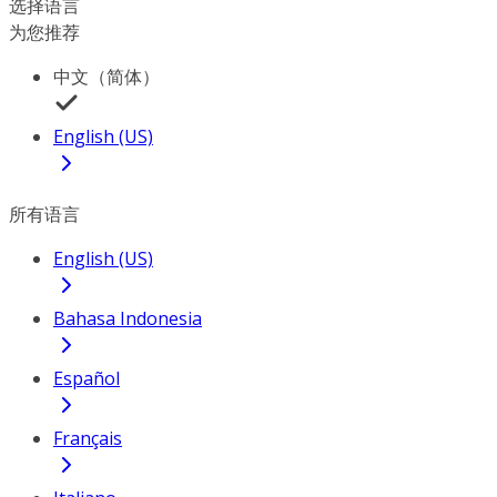
选择语言
为您推荐
中文（简体）
English (US)
所有语言
English (US)
Bahasa Indonesia
Español
Français