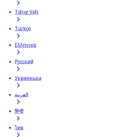
Tiếng Việt
Türkçe
Ελληνικά
Русский
Українська
العربية
हिन्दी
ไทย