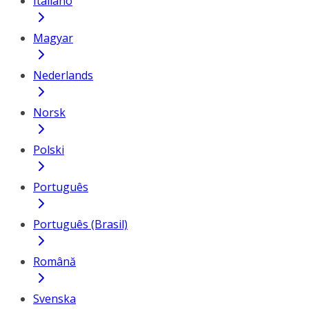
Italiano
Magyar
Nederlands
Norsk
Polski
Português
Português (Brasil)
Română
Svenska