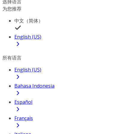
选择语言
为您推荐
中文（简体）
English (US)
所有语言
English (US)
Bahasa Indonesia
Español
Français