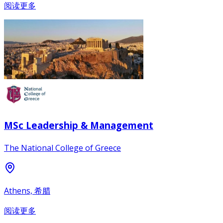
阅读更多
MSc Leadership & Management
The National College of Greece
Athens, 希腊
阅读更多