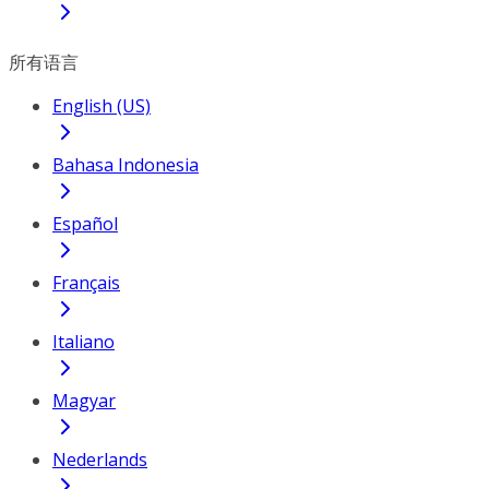
所有语言
English (US)
Bahasa Indonesia
Español
Français
Italiano
Magyar
Nederlands