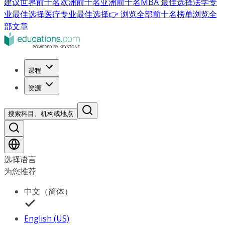
建议
世界前十名
欧洲前十名
亚洲前十名
MBA 最佳选择
法学专
业最佳选择
医疗专业最佳选择
👉 浏览全部前十名榜单
浏览全
部文章
课程
资源
搜索科目、机构或地点
选择语言
为您推荐
中文（简体）
English (US)