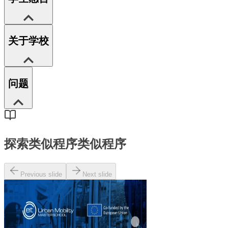
关于学校
问题
探索类似程序
类似程序
Previous slide
Next slide