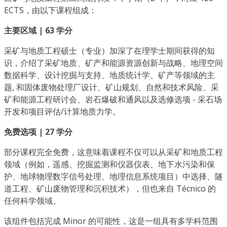
ECTS，由以下课程组成：
主要区域 | 63 学分
采矿与地质工程硕士（专业）加深了在理学士期间获得的知
识，介绍了采矿地质、矿产和能源资源创新与战略、地理空间
数据科学、设计挖掘与支持、地质统计学、矿产等领域的主
题, 和固体废物处理厂设计、矿山规划、自然和技术风险、采
矿和能源工程研讨会、岩石爆破和通风以及选修选项 - 采石场
开发和项目评估/计算地质力学。
免费选项 | 27 学分
部分课程完全免费，这意味着课程不仅可以从采矿和地质工程
领域（例如，遥感、挖掘监测和仪器仪表、地下水污染和保
护、地球物理数字信号处理、地理信息系统项目）中选择、隧
道工程、矿山废物管理和沉积技术），但也来自 Técnico 的
任何科学领域。
该组件包括完成 Minor 的可能性，这是一组具有多学科范围