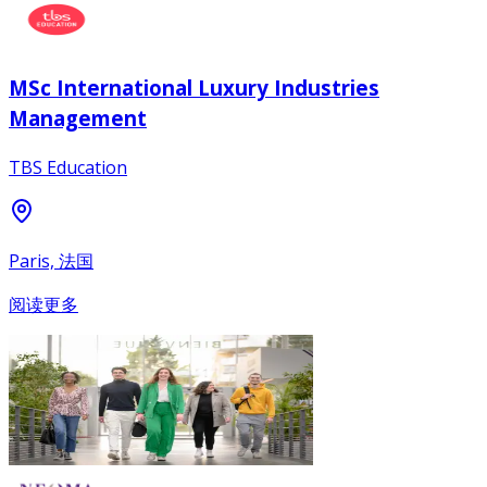
MSc International Luxury Industries
Management
TBS Education
Paris, 法国
阅读更多