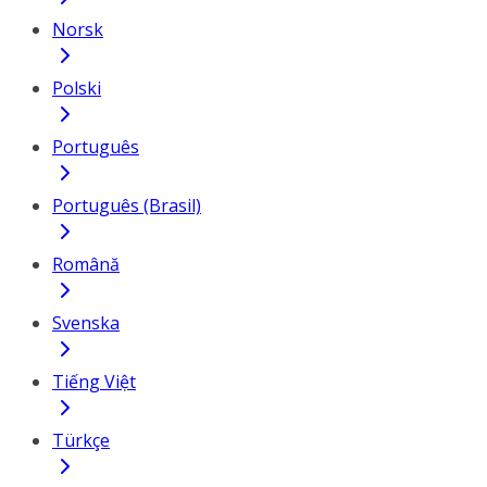
Norsk
Polski
Português
Português (Brasil)
Română
Svenska
Tiếng Việt
Türkçe