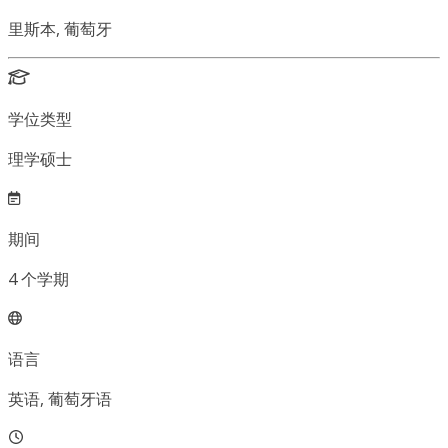
里斯本, 葡萄牙
学位类型
理学硕士
期间
4
个学期
语言
英语, 葡萄牙语