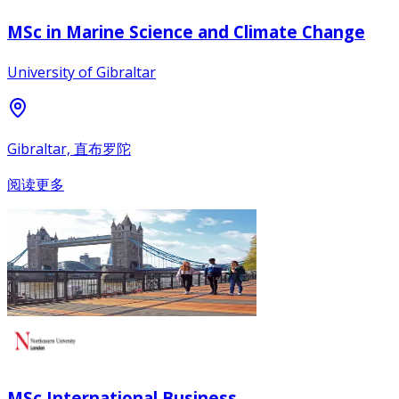
MSc in Marine Science and Climate Change
University of Gibraltar
Gibraltar, 直布罗陀
阅读更多
MSc International Business