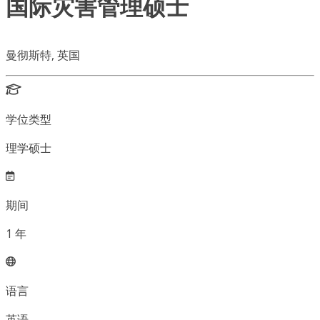
国际灾害管理硕士
曼彻斯特, 英国
学位类型
理学硕士
期间
1
年
语言
英语