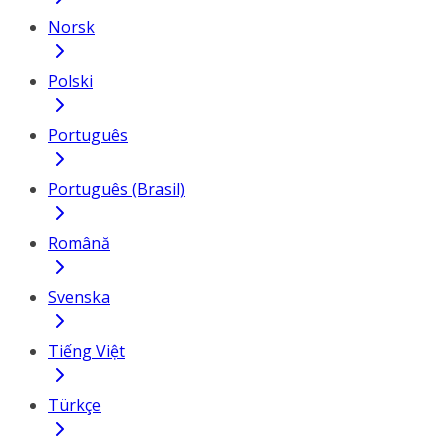
Norsk
Polski
Português
Português (Brasil)
Română
Svenska
Tiếng Việt
Türkçe