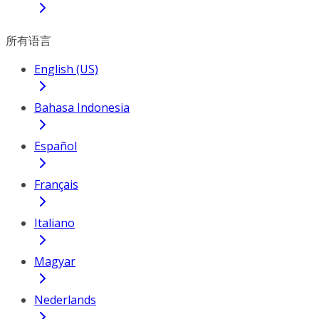
所有语言
English (US)
Bahasa Indonesia
Español
Français
Italiano
Magyar
Nederlands