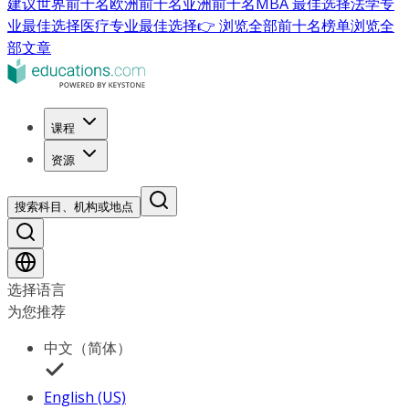
建议
世界前十名
欧洲前十名
亚洲前十名
MBA 最佳选择
法学专
业最佳选择
医疗专业最佳选择
👉 浏览全部前十名榜单
浏览全
部文章
课程
资源
搜索科目、机构或地点
选择语言
为您推荐
中文（简体）
English (US)