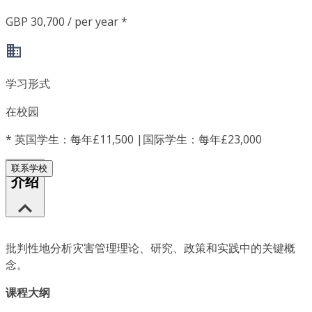
GBP 30,700 / per year *
学习形式
在校园
*
英国学生：每年£11,500 |国际学生：每年£23,000
联系学校
介绍
批判性地分析灾害管理理论、研究、政策和实践中的关键概
念。
课程大纲