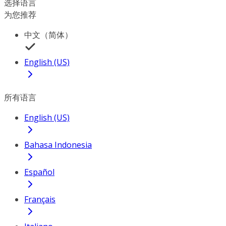
选择语言
为您推荐
中文（简体）
English (US)
所有语言
English (US)
Bahasa Indonesia
Español
Français