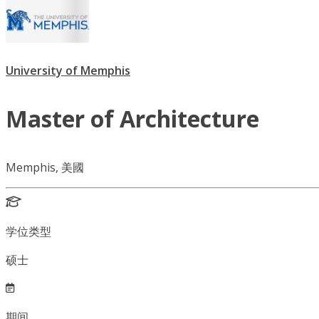
University of Memphis
Master of Architecture
Memphis, 美國
学位类型
硕士
期间