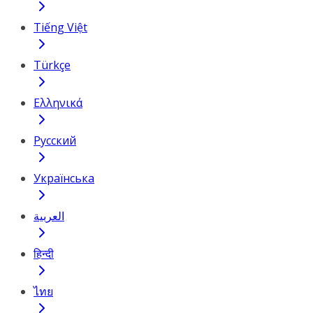
Tiếng Việt
Türkçe
Ελληνικά
Русский
Українська
العربية
हिन्दी
ไทย