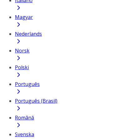
Italiano
Magyar
Nederlands
Norsk
Polski
Português
Português (Brasil)
Română
Svenska