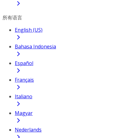
所有语言
English (US)
Bahasa Indonesia
Español
Français
Italiano
Magyar
Nederlands