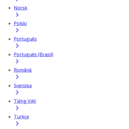
Norsk
Polski
Português
Português (Brasil)
Română
Svenska
Tiếng Việt
Türkçe