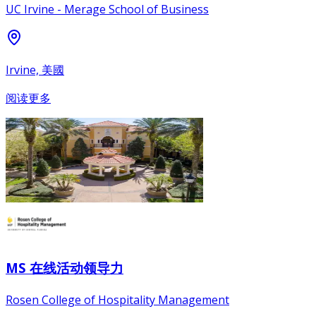
UC Irvine - Merage School of Business
Irvine, 美國
阅读更多
MS 在线活动领导力
Rosen College of Hospitality Management