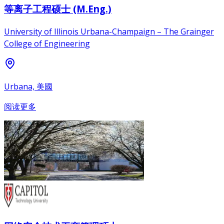
等离子工程硕士 (M.Eng.)
University of Illinois Urbana-Champaign – The Grainger
College of Engineering
Urbana, 美國
阅读更多