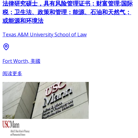
法律研究硕士，具有风险管理证书；财富管理;国际
税；卫生法、政策和管理；能源、石油和天然气；
或能源和环境法
Texas A&M University School of Law
Fort Worth, 美國
阅读更多