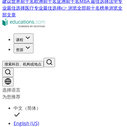
建议
世界前十名
欧洲前十名
亚洲前十名
MBA 最佳选择
法学专
业最佳选择
医疗专业最佳选择
👉 浏览全部前十名榜单
浏览全
部文章
课程
资源
搜索科目、机构或地点
选择语言
为您推荐
中文（简体）
English (US)