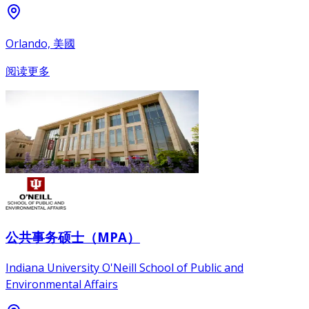
Orlando, 美國
阅读更多
公共事务硕士（MPA）
Indiana University O'Neill School of Public and
Environmental Affairs