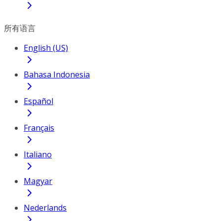
所有语言
English (US)
Bahasa Indonesia
Español
Français
Italiano
Magyar
Nederlands