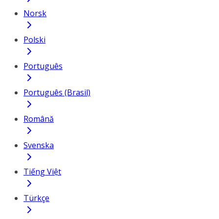
Norsk
Polski
Português
Português (Brasil)
Română
Svenska
Tiếng Việt
Türkçe