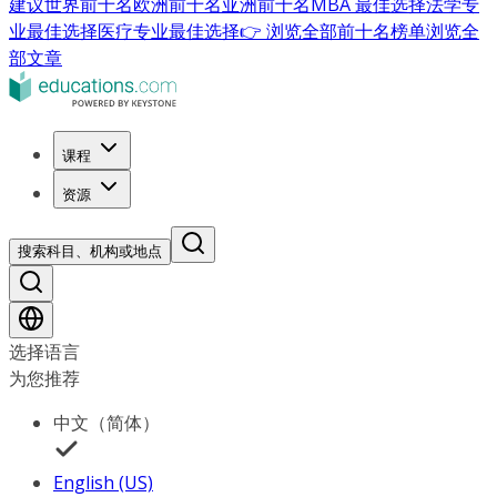
建议
世界前十名
欧洲前十名
亚洲前十名
MBA 最佳选择
法学专
业最佳选择
医疗专业最佳选择
👉 浏览全部前十名榜单
浏览全
部文章
课程
资源
搜索科目、机构或地点
选择语言
为您推荐
中文（简体）
English (US)