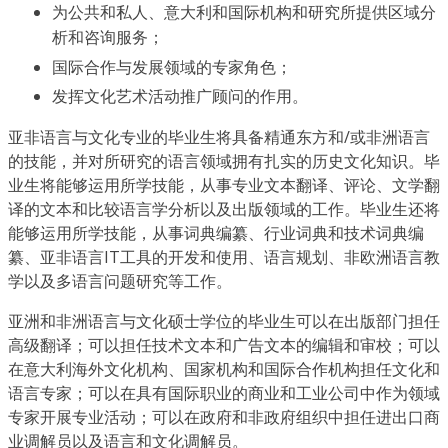
为公共和私人、意大利和国际机构和研究所提供区域分
析和咨询服务；
国际合作与发展领域的专家角色；
发挥文化艺术活动推广顾问的作用。
亚非语言与文化专业的毕业生将具备精通东方和/或非洲语言
的技能，并对所研究的语言领域拥有扎实的历史文化知识。毕
业生将能够运用所学技能，从事专业文本翻译、评论、文学翻
译的文本和比较语言学分析以及出版领域的工作。毕业生还将
能够运用所学技能，从事词典编纂、行业词典和技术词典编
纂、亚非语言IT工具的开发和使用、语言规划、非欧洲语言教
学以及多语言问题研究等工作。
亚洲和非洲语言与文化硕士学位的毕业生可以在出版部门担任
高级翻译；可以担任技术文本和广告文本的编辑和审校；可以
在意大利海外文化机构、国家机构和国际合作机构担任文化和
语言专家；可以在具有国际职业的商业和工业公司中作为领域
专家开展专业活动；可以在政府和非政府组织中担任进出口商
业调解员以及语言和文化调解员。