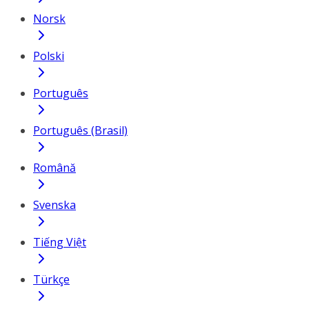
Norsk
Polski
Português
Português (Brasil)
Română
Svenska
Tiếng Việt
Türkçe