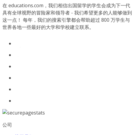
在 educations.com，我们相信出国留学的学生会成为下一代
具有全球视野的冒险家和领导者 - 我们希望更多的人能够做到
这一点！ 每年，我们的搜索引擎都会帮助超过 800 万学生与
世界各地一些最好的大学和学校建立联系。
公司