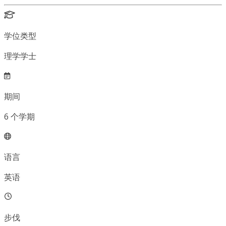
学位类型
理学学士
期间
6
个学期
语言
英语
步伐