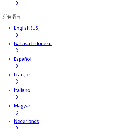
所有语言
English (US)
Bahasa Indonesia
Español
Français
Italiano
Magyar
Nederlands