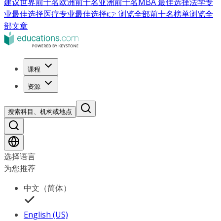
建议
世界前十名
欧洲前十名
亚洲前十名
MBA 最佳选择
法学专
业最佳选择
医疗专业最佳选择
👉 浏览全部前十名榜单
浏览全
部文章
课程
资源
搜索科目、机构或地点
选择语言
为您推荐
中文（简体）
English (US)