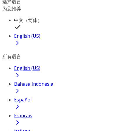
选择语言
为您推荐
中文（简体）
English (US)
所有语言
English (US)
Bahasa Indonesia
Español
Français