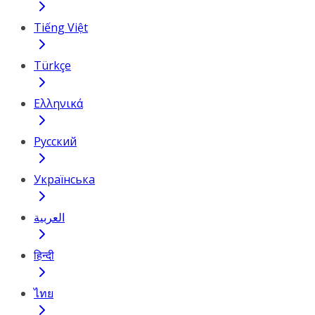
Tiếng Việt
Türkçe
Ελληνικά
Русский
Українська
العربية
हिन्दी
ไทย