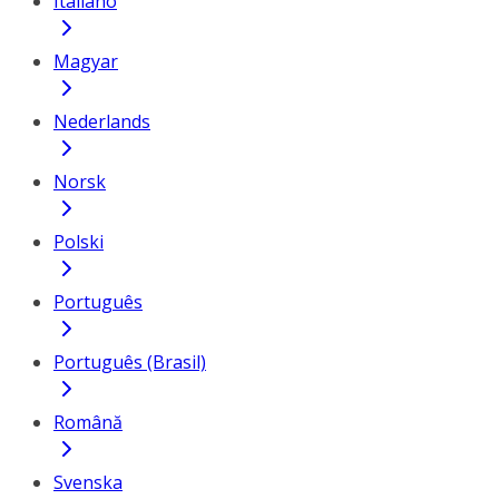
Italiano
Magyar
Nederlands
Norsk
Polski
Português
Português (Brasil)
Română
Svenska