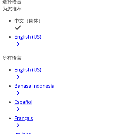
选择语言
为您推荐
中文（简体）
English (US)
所有语言
English (US)
Bahasa Indonesia
Español
Français