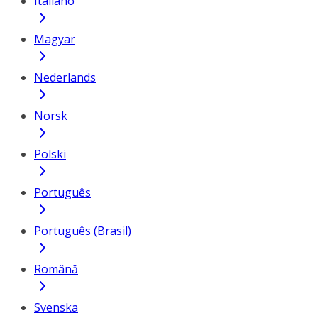
Italiano
Magyar
Nederlands
Norsk
Polski
Português
Português (Brasil)
Română
Svenska