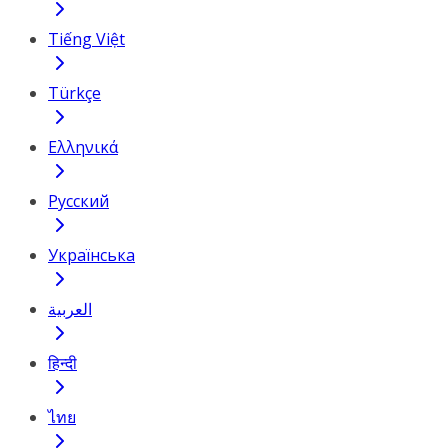
Tiếng Việt
Türkçe
Ελληνικά
Русский
Українська
العربية
हिन्दी
ไทย