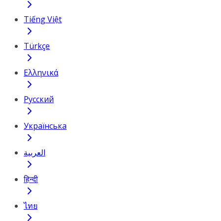
Tiếng Việt
Türkçe
Ελληνικά
Русский
Українська
العربية
हिन्दी
ไทย