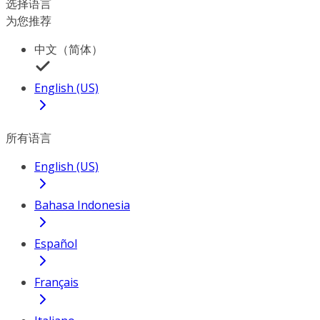
选择语言
为您推荐
中文（简体）
English (US)
所有语言
English (US)
Bahasa Indonesia
Español
Français