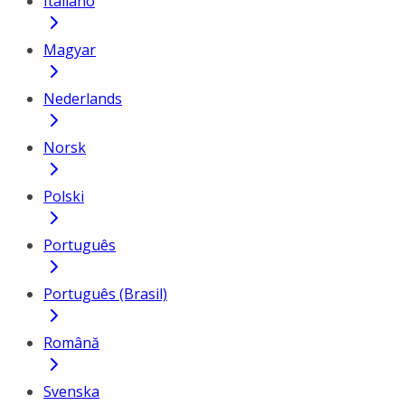
Italiano
Magyar
Nederlands
Norsk
Polski
Português
Português (Brasil)
Română
Svenska