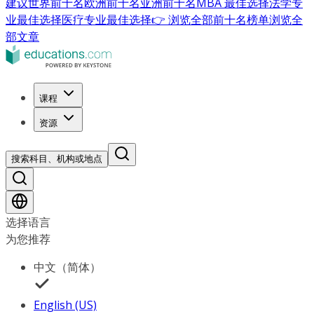
建议
世界前十名
欧洲前十名
亚洲前十名
MBA 最佳选择
法学专
业最佳选择
医疗专业最佳选择
👉 浏览全部前十名榜单
浏览全
部文章
课程
资源
搜索科目、机构或地点
选择语言
为您推荐
中文（简体）
English (US)