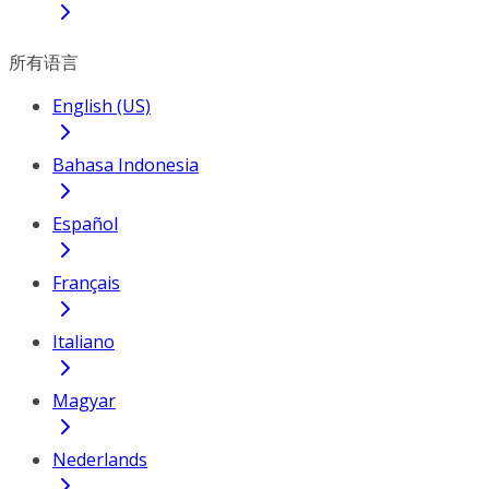
所有语言
English (US)
Bahasa Indonesia
Español
Français
Italiano
Magyar
Nederlands