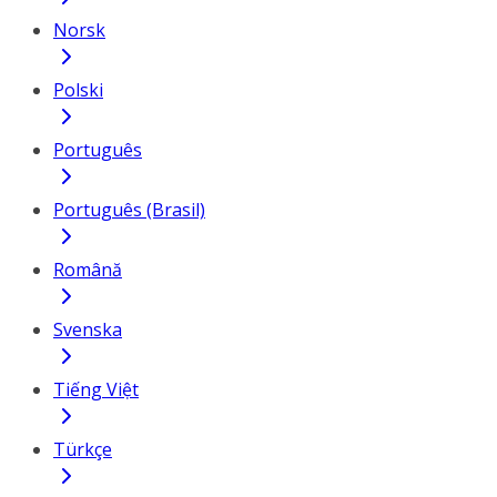
Norsk
Polski
Português
Português (Brasil)
Română
Svenska
Tiếng Việt
Türkçe