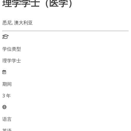
理学学士（医学）
悉尼, 澳大利亚
学位类型
理学学士
期间
3
年
语言
英语