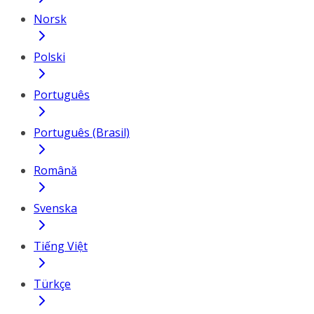
Norsk
Polski
Português
Português (Brasil)
Română
Svenska
Tiếng Việt
Türkçe