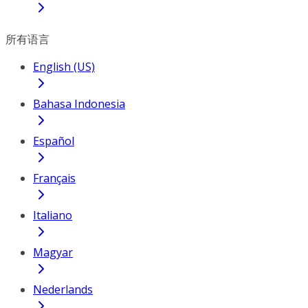
所有语言
English (US)
Bahasa Indonesia
Español
Français
Italiano
Magyar
Nederlands