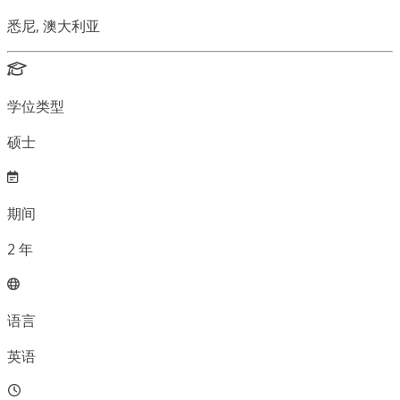
悉尼, 澳大利亚
学位类型
硕士
期间
2
年
语言
英语