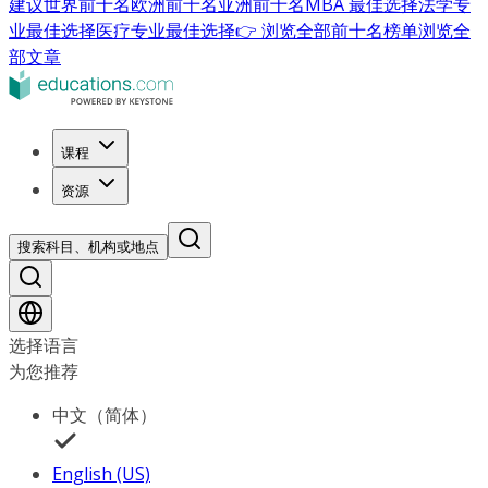
建议
世界前十名
欧洲前十名
亚洲前十名
MBA 最佳选择
法学专
业最佳选择
医疗专业最佳选择
👉 浏览全部前十名榜单
浏览全
部文章
课程
资源
搜索科目、机构或地点
选择语言
为您推荐
中文（简体）
English (US)