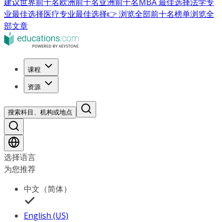
建议
世界前十名
欧洲前十名
亚洲前十名
MBA 最佳选择
法学专
业最佳选择
医疗专业最佳选择
👉 浏览全部前十名榜单
浏览全
部文章
课程
资源
搜索科目、机构或地点
选择语言
为您推荐
中文（简体）
English (US)