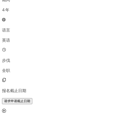
4
年
语言
英语
步伐
全职
报名截止日期
请求申请截止日期