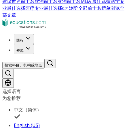
建议
世界前十名
欧洲前十名
亚洲前十名
MBA 最佳选择
法学专
业最佳选择
医疗专业最佳选择
👉 浏览全部前十名榜单
浏览全
部文章
课程
资源
搜索科目、机构或地点
选择语言
为您推荐
中文（简体）
English (US)