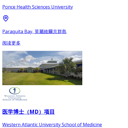
Ponce Health Sciences University
Paraquita Bay, 英屬維爾京群島
阅读更多
医学博士（MD）项目
Western Atlantic University School of Medicine