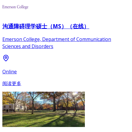
沟通障碍理学硕士（MS）（在线）
Emerson College, Department of Communication
Sciences and Disorders
Online
阅读更多