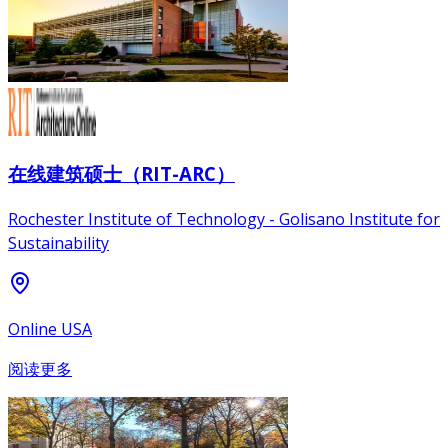
在线建筑硕士（RIT-ARC）
Rochester Institute of Technology - Golisano Institute for
Sustainability
Online USA
阅读更多