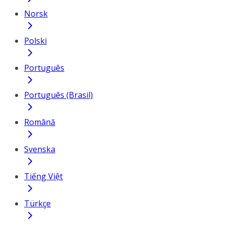
Norsk
Polski
Português
Português (Brasil)
Română
Svenska
Tiếng Việt
Türkçe