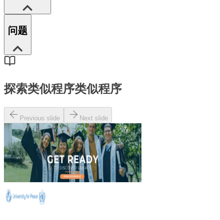
问题
探索类似程序
类似程序
Previous slide
Next slide