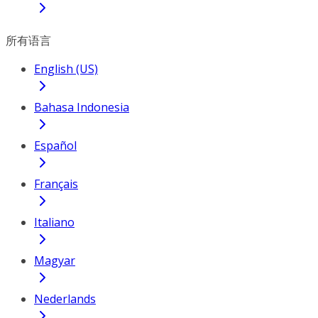
所有语言
English (US)
Bahasa Indonesia
Español
Français
Italiano
Magyar
Nederlands