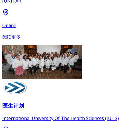
(UNITAR)
Online
阅读更多
医生计划
International University Of The Health Sciences (IUHS)