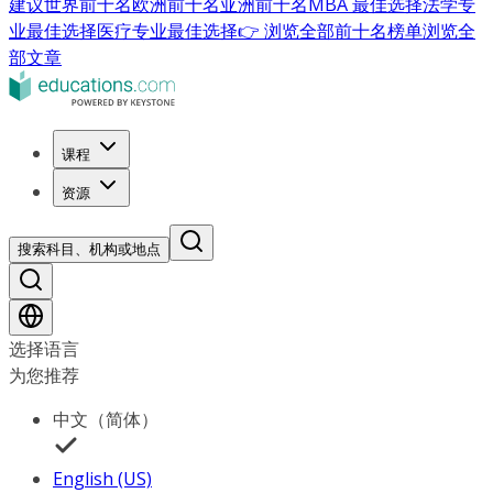
建议
世界前十名
欧洲前十名
亚洲前十名
MBA 最佳选择
法学专
业最佳选择
医疗专业最佳选择
👉 浏览全部前十名榜单
浏览全
部文章
课程
资源
搜索科目、机构或地点
选择语言
为您推荐
中文（简体）
English (US)