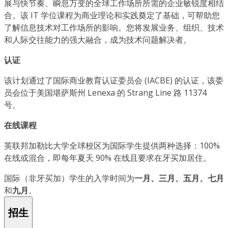
展与快节奏、瞬息万变的全球工作场所所需的企业敏锐度相结
合。该 IT 学位课程为商业理论和实践奠定了基础，可帮助您
了解信息技术对工作场所的影响。您将发展业务、组织、技术
和人际交往能力的强大融合，成为技术问题解决者。
认证
该计划通过了国际商业教育认证委员会 (IACBE) 的认证，该委
员会位于美国堪萨斯州 Lenexa 的 Strang Line 路 11374
号。
在线课程
英联邦加勒比大学全球校区为国际学生提供两种选择：100%
在线或混合，即每年夏天 90% 在线且要求在牙买加居住。
国际（非牙买加）学生的入学时间为
一月、三月、五月、七月
和
九月
。
招生