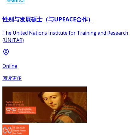
性别与发展硕士（与UPEACE合作）
The United Nations Institute for Training and Research
(UNITAR)
Online
阅读更多