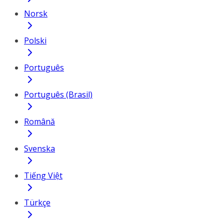
Norsk
Polski
Português
Português (Brasil)
Română
Svenska
Tiếng Việt
Türkçe