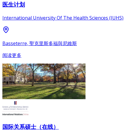
医生计划
International University Of The Health Sciences (IUHS)
Basseterre, 聖克里斯多福與尼維斯
阅读更多
国际关系硕士（在线）