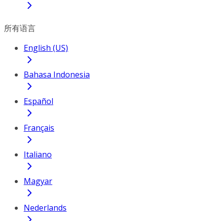
所有语言
English (US)
Bahasa Indonesia
Español
Français
Italiano
Magyar
Nederlands