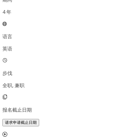
4
年
语言
英语
步伐
全职, 兼职
报名截止日期
请求申请截止日期