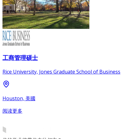
工商管理硕士
Rice University, Jones Graduate School of Business
Houston, 美國
阅读更多