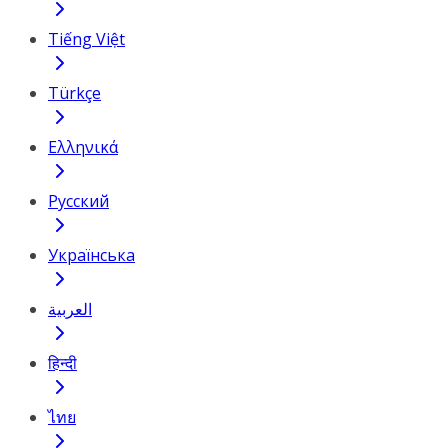
Tiếng Việt
Türkçe
Ελληνικά
Русский
Українська
العربية
हिन्दी
ไทย