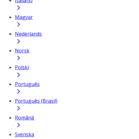
Italiano
Magyar
Nederlands
Norsk
Polski
Português
Português (Brasil)
Română
Svenska