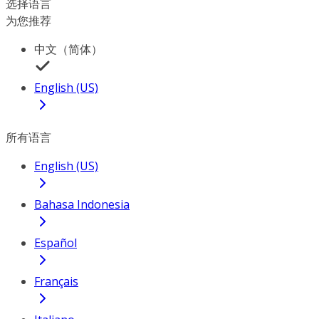
选择语言
为您推荐
中文（简体）
English (US)
所有语言
English (US)
Bahasa Indonesia
Español
Français