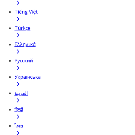
Tiếng Việt
Türkçe
Ελληνικά
Русский
Українська
العربية
हिन्दी
ไทย