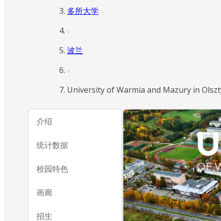
多所大学
波兰
University of Warmia and Mazury in Olsz
介绍
统计数据
校园特色
画廊
招生