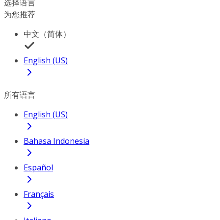
选择语言
为您推荐
中文（简体）
English (US)
所有语言
English (US)
Bahasa Indonesia
Español
Français