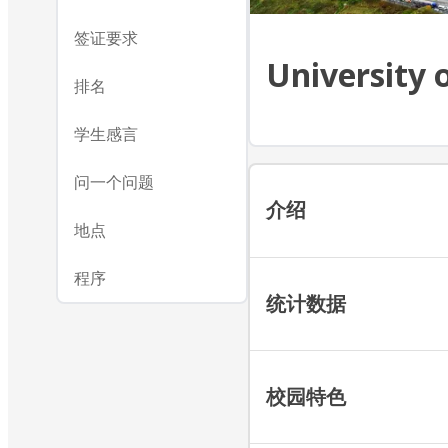
签证要求
University 
排名
学生感言
问一个问题
介绍
地点
程序
统计数据
校园特色