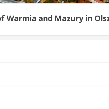
of Warmia and Mazury in Ols