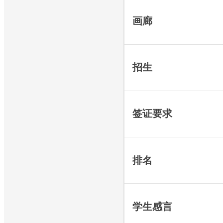
画廊
招生
签证要求
排名
学生感言