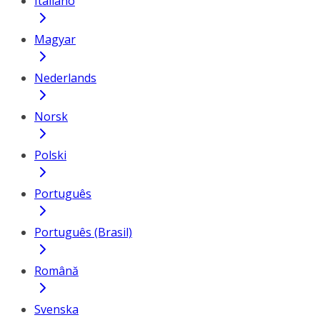
Italiano
Magyar
Nederlands
Norsk
Polski
Português
Português (Brasil)
Română
Svenska