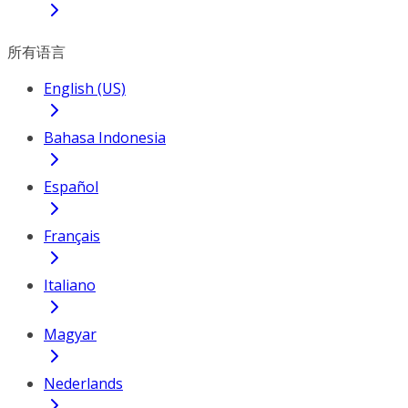
所有语言
English (US)
Bahasa Indonesia
Español
Français
Italiano
Magyar
Nederlands