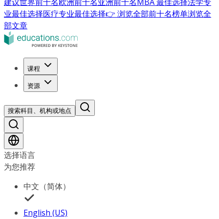
建议
世界前十名
欧洲前十名
亚洲前十名
MBA 最佳选择
法学专
业最佳选择
医疗专业最佳选择
👉 浏览全部前十名榜单
浏览全
部文章
课程
资源
搜索科目、机构或地点
选择语言
为您推荐
中文（简体）
English (US)