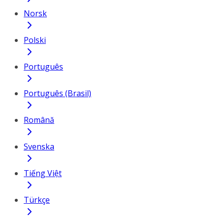
Norsk
Polski
Português
Português (Brasil)
Română
Svenska
Tiếng Việt
Türkçe