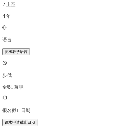
2
上至
4
年
语言
要求教学语言
步伐
全职, 兼职
报名截止日期
请求申请截止日期