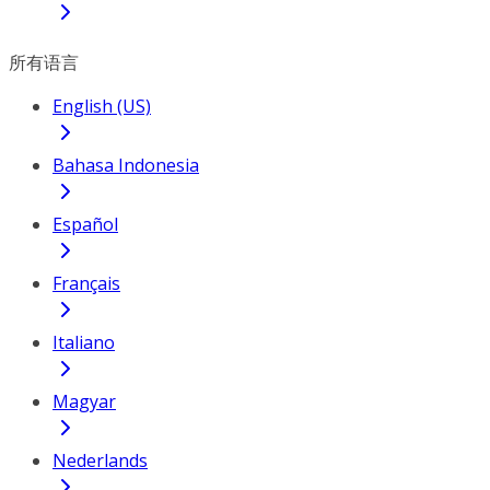
所有语言
English (US)
Bahasa Indonesia
Español
Français
Italiano
Magyar
Nederlands