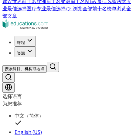
建议
世界前十名
欧洲前十名
亚洲前十名
MBA 最佳选择
法学专
业最佳选择
医疗专业最佳选择
👉 浏览全部前十名榜单
浏览全
部文章
课程
资源
搜索科目、机构或地点
选择语言
为您推荐
中文（简体）
English (US)