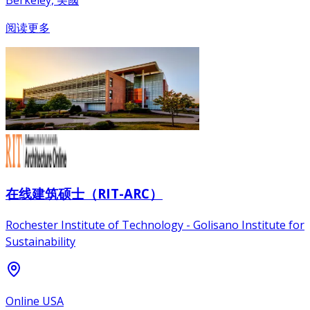
阅读更多
在线建筑硕士（RIT-ARC）
Rochester Institute of Technology - Golisano Institute for
Sustainability
Online USA