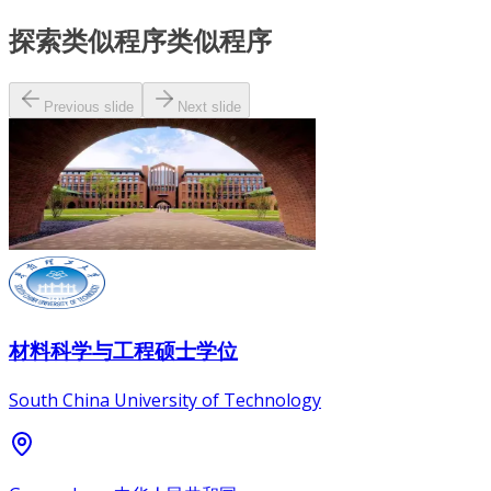
探索类似程序
类似程序
Previous slide
Next slide
材料科学与工程硕士学位
South China University of Technology