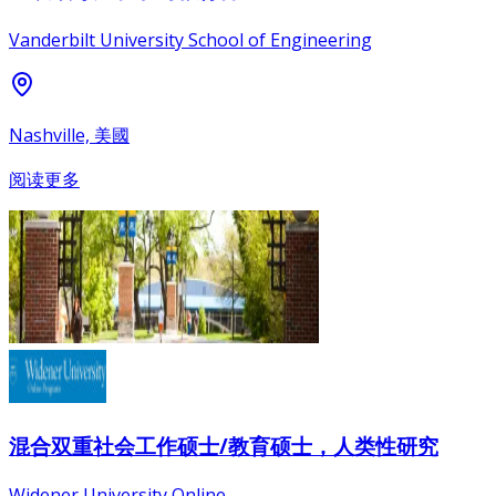
Vanderbilt University School of Engineering
Nashville, 美國
阅读更多
混合双重社会工作硕士/教育硕士，人类性研究
Widener University Online