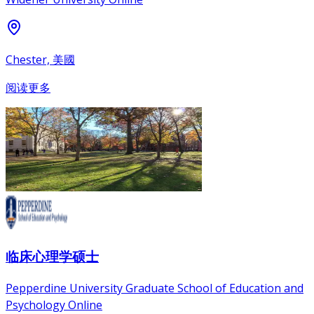
Chester, 美國
阅读更多
临床心理学硕士
Pepperdine University Graduate School of Education and
Psychology Online