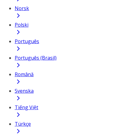
Norsk
Polski
Português
Português (Brasil)
Română
Svenska
Tiếng Việt
Türkçe