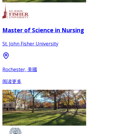
Master of Science in Nursing
St. John Fisher University
Rochester, 美國
阅读更多