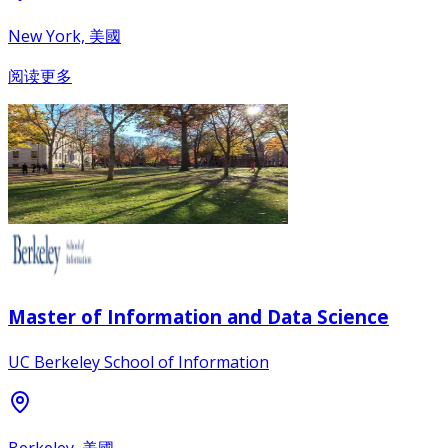
New York, 美國
阅读更多
Master of Information and Data Science
UC Berkeley School of Information
Berkeley, 美國