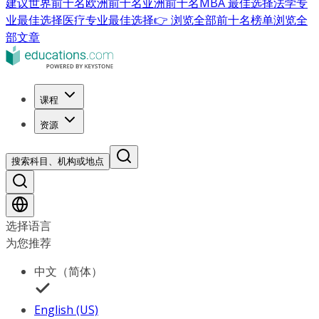
建议
世界前十名
欧洲前十名
亚洲前十名
MBA 最佳选择
法学专
业最佳选择
医疗专业最佳选择
👉 浏览全部前十名榜单
浏览全
部文章
课程
资源
搜索科目、机构或地点
选择语言
为您推荐
中文（简体）
English (US)