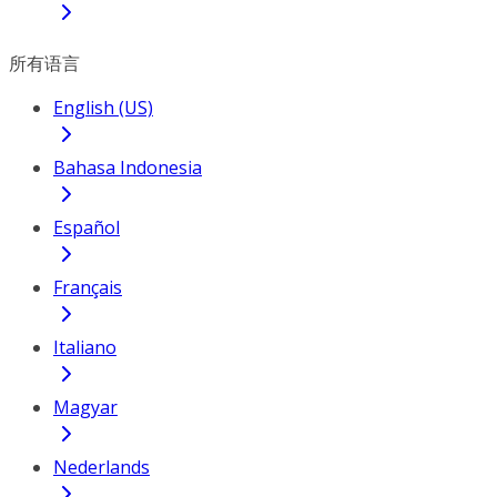
所有语言
English (US)
Bahasa Indonesia
Español
Français
Italiano
Magyar
Nederlands