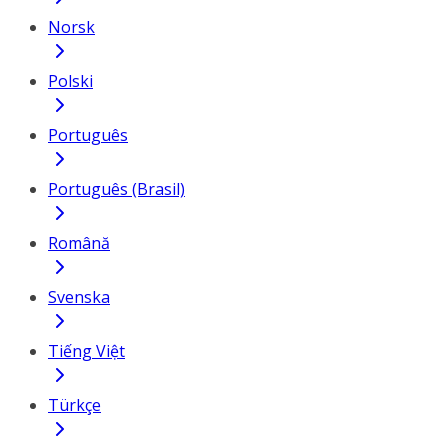
Norsk
Polski
Português
Português (Brasil)
Română
Svenska
Tiếng Việt
Türkçe